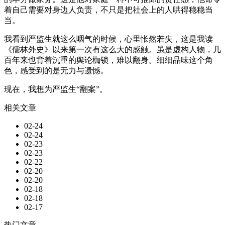
着自己需要对身边人负责，不只是把社会上的人哄得稳稳当
当。
我看到严监生就这么咽气的时候，心里怅然若失，这是我读
《儒林外史》以来第一次有这么大的感触。虽是虚构人物，几
百年来也背着沉重的舆论枷锁，难以翻身。细细品味这个角
色，感受到的是无力与遗憾。
现在，我想为严监生“翻案”。
相关文章
02-24
02-24
02-23
02-23
02-22
02-20
02-20
02-18
02-18
02-17
热门文章