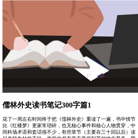
儒林外史读书笔记300字篇1
花了一周左右时间终于把《儒林外史》重读了一遍，书中情节
比《红楼梦》更家常琐碎，也无核心事件和核心人物贯穿，中
间科场术语和套话很不少，有些章节（主要在三十回以后）读