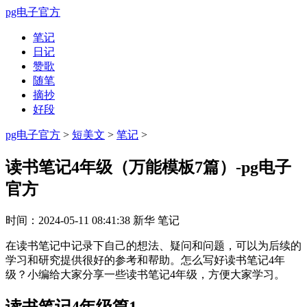
pg电子官方
笔记
日记
赞歌
随笔
摘抄
好段
pg电子官方
>
短美文
>
笔记
>
读书笔记4年级（万能模板7篇）-pg电子
官方
时间：
2024-05-11 08:41:38
新华
笔记
在读书笔记中记录下自己的想法、疑问和问题，可以为后续的
学习和研究提供很好的参考和帮助。怎么写好读书笔记4年
级？小编给大家分享一些读书笔记4年级，方便大家学习。
读书笔记4年级篇1