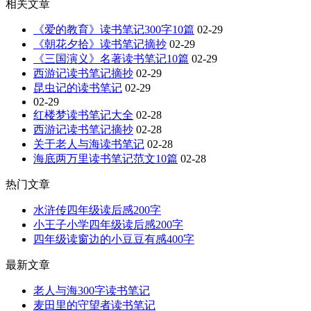
相关文章
《爱的教育》读书笔记300字10篇
02-29
《朝花夕拾》读书笔记摘抄
02-29
《三国演义》名著读书笔记10篇
02-29
西游记读书笔记摘抄
02-29
昆虫记的读书笔记
02-29
02-29
红楼梦读书笔记大全
02-28
西游记读书笔记摘抄
02-28
关于老人与海读书笔记
02-28
海底两万里读书笔记范文10篇
02-28
热门文章
水浒传四年级读后感200字
小王子小学四年级读后感200字
四年级读窗边的小豆豆有感400字
最新文章
老人与海300字读书笔记
麦田里的守望者读书笔记