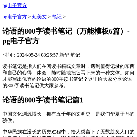
pg电子官方
pg电子官方
>
短美文
>
笔记
>
论语的800字读书笔记（万能模板6篇）-
pg电子官方
时间：
2024-05-24 08:25:57
新华
笔记
读书笔记是指人们在阅读书籍或文章时，遇到值得记录的东西
和自己的心得、体会，随时随地把它写下来的一种文体。如何
才能写出优秀的论语的800字读书笔记？这里给大家分享论语
的800字读书笔记供大家参考。
论语的800字读书笔记篇1
中国文化渊源博长，拥有五千年的文明史，是我们华夏子孙的
骄傲。
中华民族在漫长的历史过程中，给人类留下了无数脍炙人口的