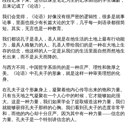
段段记录下来。这些以课堂笔记为主的记录由他的学生编纂，
后来记成了《论语》。
我们会觉得，《论语》好像没有很严密的逻辑性，很多是就事
论事，里面也很少有长篇大论的文字，几乎每一则语录都很简
短。其实，无言也是一种教育。
我们都说孔子是圣人，圣人就是在他生活的土地上最有行动能
力，最具人格魅力的人。孔圣人带给我们的是一种在大地上生
存的信念，他这样的人一定是从我们的生活里面自然而然地生
长出来，而不是从天而降的。
与西方不同，中国哲学系崇尚的是一种庄严、理性和敦厚之
美。《论语》中孔夫子的形象，就是这样一种审美理想的化
身。
在孔夫子这个形象身上，凝聚着他内心传导出来的饱和力量。
只有当天地之气凝聚在一个人心中的时候，它才能够如此强
大。这是一种力量，我们如果学会了提取锻造这种力量，我们
就能够获得孔夫子那样的心胸。我们看到孔夫子的态度非常平
和，而他的内心却十分庄严。因为其中有一种力量——信念的
力量。孔夫子是一个特别讲信念的人。