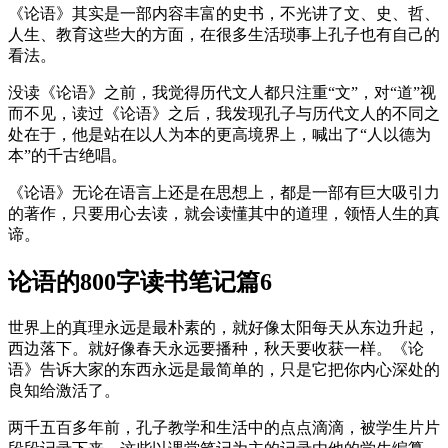
《论语》其实是一部内容丰富的史书，不光讲了文、史、哲、
人生、教育这些大的方面，在很多生活琐事上孔子也有自己的
看法。
没读《论语》之前，我觉得历代文人都只注重“文”，对“道”视
而不见，读过《论语》之后，我发现孔子与历代文人的不同之
处在于，他是站在以人为本的更高境界上，喊出了“人以德为
本”的千古绝唱。
《论语》无论在语言上还是在思想上，都是一部有巨大吸引力
的著作，只要用心去读，就会读懂其中的道理，领悟人生的真
谛。
论语的800字读书笔记篇6
世界上的真理永远是最朴素的，就好像太阳每天从东边升起，
西边落下。就好像春天永远要播种，秋天要收获一样。《论
语》告诉大家的东西永远是最简单的，只是它把你内心深处的
良知给激活了。
两千五百多年前，孔子教学和生活中的点点滴滴，被学生片片