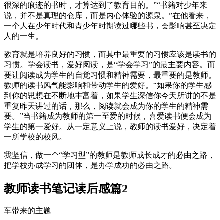
很深的痕迹的书时，才算达到了教育目的。”“书籍对少年来
说，并不是真理的仓库，而是内心体验的源泉。”在他看来，
一个人在少年时代和青少年时期读过哪些书，会影响甚至决定
人的一生。
教育就是培养良好的习惯，而其中最重要的习惯应该是读书的
习惯。学会读书，爱好阅读，是“学会学习”的最主要内容。而
要让阅读成为学生的自觉习惯和精神需要，最重要的是教师。
教师的读书风气能影响和带动学生的爱好。“如果你的学生感
到你的思想在不断地丰富着，如果学生深信你今天所讲的不是
重复昨天讲过的话，那么，阅读就会成为你的学生的精神需
要。”当书籍成为教师的第一至爱的时候，喜爱读书便会成为
学生的第一爱好。从一定意义上说，教师的读书爱好，决定着
一所学校的校风。
我坚信，做一个“学习型”的教师是教师成长成才的必由之路，
把学校办成学习的团体，是办学成功的必由之路。
教师读书笔记读后感篇2
车带来的主题