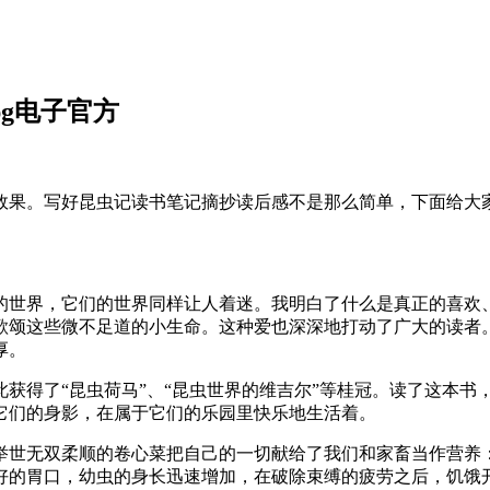
g电子官方
效果。写好昆虫记读书笔记摘抄读后感不是那么简单，下面给大
的世界，它们的世界同样让人着迷。我明白了什么是真正的喜欢
歌颂这些微不足道的小生命。这种爱也深深地打动了广大的读者
厚。
获得了“昆虫荷马”、“昆虫世界的维吉尔”等桂冠。读了这本书
它们的身影，在属于它们的乐园里快乐地生活着。
举世无双柔顺的卷心菜把自己的一切献给了我们和家畜当作营养
好的胃口，幼虫的身长迅速增加，在破除束缚的疲劳之后，饥饿