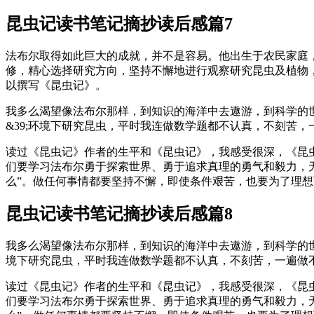
昆虫记读书笔记摘抄读后感篇7
法布尔取得如此巨大的成就，并不是容易。他出生于农民家庭
修，精心选择研究方向，坚持不懈地进行观察研究昆虫及植物
以撰写《昆虫记》。
我多么渴望像法布尔那样，到知识的海洋中去遨游，到科学的
&39;环境下研究昆虫，平时我连做数学题都不认真，不刻苦
读过《昆虫记》作者的生平和《昆虫记》，我感受很深，《昆
们要学习法布尔勇于探索世界、勇于追求真理的勇气和毅力，
么”。做任何事情都要坚持不懈，即使条件艰苦，也要为了理
昆虫记读书笔记摘抄读后感篇8
我多么渴望像法布尔那样，到知识的海洋中去遨游，到科学的
境下研究昆虫，平时我连做数学题都不认真，不刻苦，一遍做
读过《昆虫记》作者的生平和《昆虫记》，我感受很深，《昆
们要学习法布尔勇于探索世界、勇于追求真理的勇气和毅力，