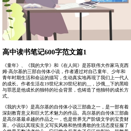
高中读书笔记600字范文篇1
《童年》、《我的大学》和《在人间》是苏联伟大作家马克西
姆·高尔基的三部自传体小说，作者通过对自己童年、少年和
青年时期生活和命运的描写，生动真实地再现了我们上一代人
的成长。作者生活在19世纪末20世纪初的__，沙俄__下的黑暗
与罪恶是他成长的独特的社会背景，也铸造了他独特的成长方
式。
《我的大学》是高尔基的自传体小说三部曲之一，是一部有着
深刻教育意义和巨大艺术魅力的作品。高尔基的自传体三部曲
是高尔基最卓越的作品之一，也是世界无产阶级文学的宝贵财
富。小说以其现实主义写实风格和热情勇敢的生活态度征服了