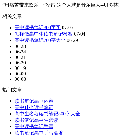
“用痛苦带来欢乐。”没错!这个人就是音乐巨人--贝多芬!
相关文章
高中读书笔记300字字
07-05
怎样做高中生读书笔记模板
07-04
高中读书笔记700字大全
06-29
06-28
06-24
06-21
06-20
06-19
06-09
06-08
热门文章
读书笔记高中内容
高中什么读书笔记
高中生名著读书笔记800字大全
读书笔记高中生必读
高中读书笔记手写
读书笔记高中手写名著