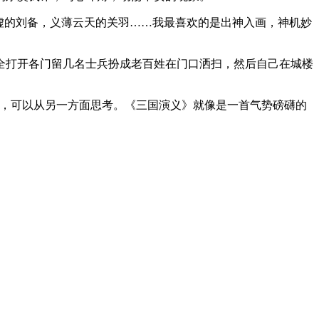
虚的刘备，义薄云天的关羽……我最喜欢的是出神入画，神机妙
全打开各门留几名士兵扮成老百姓在门口洒扫，然后自己在城楼
械，可以从另一方面思考。《三国演义》就像是一首气势磅礴的