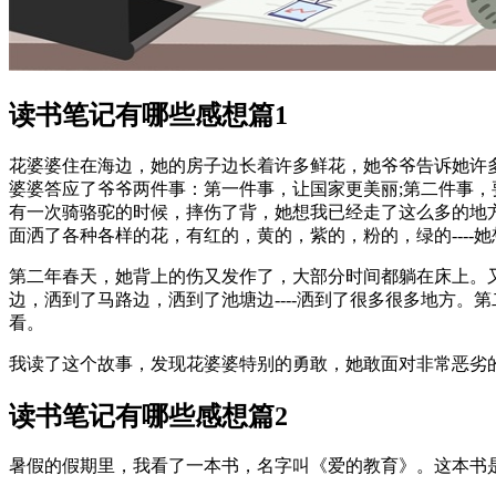
读书笔记有哪些感想篇1
花婆婆住在海边，她的房子边长着许多鲜花，她爷爷告诉她许
婆婆答应了爷爷两件事：第一件事，让国家更美丽;第二件事
有一次骑骆驼的时候，摔伤了背，她想我已经走了这么多的地
面洒了各种各样的花，有红的，黄的，紫的，粉的，绿的----
第二年春天，她背上的伤又发作了，大部分时间都躺在床上。
边，洒到了马路边，洒到了池塘边----洒到了很多很多地方。
看。
我读了这个故事，发现花婆婆特别的勇敢，她敢面对非常恶劣
读书笔记有哪些感想篇2
暑假的假期里，我看了一本书，名字叫《爱的教育》。这本书