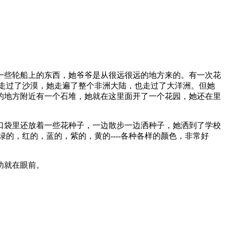
一些轮船上的东西，她爷爷是从很远很远的地方来的。有一次花
走过了沙漠，她走遍了整个非洲大陆，也走过了大洋洲。但她
的地方附近有一个石堆，她就在这里面开了一个花园，她还在里
口袋里还放着一些花种子，一边散步一边洒种子，她洒到了学校
的，红的，蓝的，紫的，黄的----各种各样的颜色，非常好
功就在眼前。