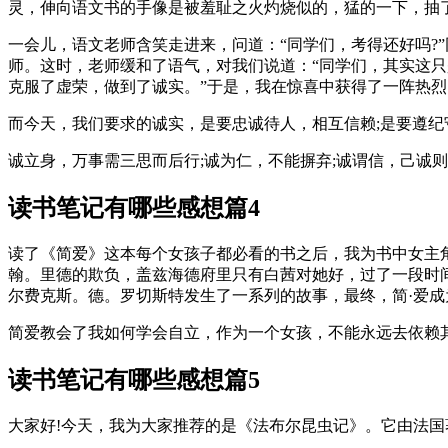
灵，伸向语文书的手像是被羞耻之火灼烧似的，猛的一下，抽
一会儿，语文老师含笑走进来，问道：“同学们，考得还好吗?”
师。这时，老师缓和了语气，对我们说道：“同学们，其实这只
克服了虚荣，做到了诚实。”于是，我在惊喜中获得了一阵热
而今天，我们要求的诚实，是要忠诚待人，相互信赖;是要遵纪
诚立身，万事需三思而后行;诚为仁，不能摒弃;诚谓信，己诚
读书笔记有哪些感想篇4
读了《简爱》这本每个女孩子都必看的书之后，我为书中女主
翰。里德的欺负，盖兹海德府里只有白茜对她好，过了一段时
尔费克斯。德。罗切斯特发生了一系列的故事，最终，简·爱
简爱教会了我如何学会自立，作为一个女孩，不能永远去依赖
读书笔记有哪些感想篇5
大家好!今天，我为大家推荐的是《法布尔昆虫记》。它由法