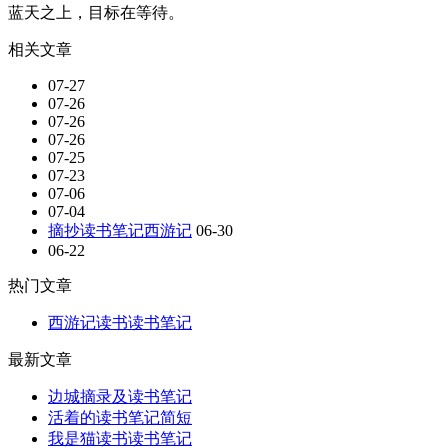
蓝天之上，目标在等待。
相关文章
07-27
07-26
07-26
07-26
07-25
07-23
07-06
07-04
摘抄读书笔记西游记
06-30
06-22
热门文章
西游记读书读书笔记
最新文章
边城摘录及读书笔记
活着的读书笔记简短
我是猫读书读书笔记