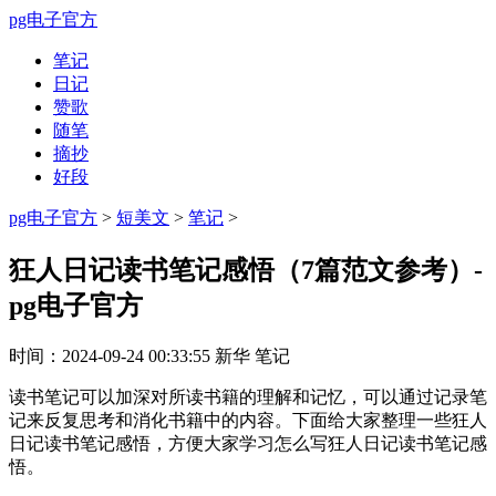
pg电子官方
笔记
日记
赞歌
随笔
摘抄
好段
pg电子官方
>
短美文
>
笔记
>
狂人日记读书笔记感悟（7篇范文参考）-
pg电子官方
时间：
2024-09-24 00:33:55
新华
笔记
读书笔记可以加深对所读书籍的理解和记忆，可以通过记录笔
记来反复思考和消化书籍中的内容。下面给大家整理一些狂人
日记读书笔记感悟，方便大家学习怎么写狂人日记读书笔记感
悟。