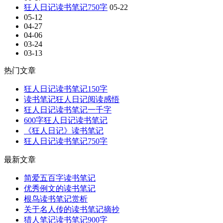
狂人日记读书笔记750字
05-22
05-12
04-27
04-06
03-24
03-13
热门文章
狂人日记读书笔记150字
读书笔记狂人日记阅读感悟
狂人日记读书笔记一千字
600字狂人日记读书笔记
《狂人日记》读书笔记
狂人日记读书笔记750字
最新文章
简爱五百字读书笔记
优秀例文的读书笔记
根鸟读书笔记赏析
关于名人传的读书笔记摘抄
猎人笔记读书笔记900字