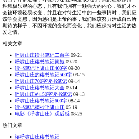
种积极乐观的心态，只有我们拥有一颗强大的内心，我们才不
会被环境轻易改变，并且在对待生活中的一些事情时，我们应
该学会宽恕，因为惩罚是上帝的事，我们应该努力活成自己所
期待的样子，不因环境的变化而变化，我们应保持对生活的热
爱之情。
相关文章
呼啸山庄读书笔记二百字
09-21
呼啸山庄读书笔记简短
09-20
读书笔记呼啸山庄400字
09-20
呼啸山庄的读书笔记500字
09-15
呼啸山庄700字读书笔记
09-14
呼啸山庄读书笔记大全
09-14
呼啸山庄的150字读书笔记
09-13
呼啸山庄读书笔记600字
08-14
读书笔记摘抄呼啸山庄
05-19
电影《呼啸山庄》观后感
08-25
热门文章
读呼啸山庄读书笔记