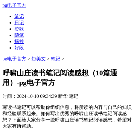
pg电子官方
笔记
日记
赞歌
随笔
摘抄
好段
pg电子官方
>
短美文
>
笔记
>
呼啸山庄读书笔记阅读感想（10篇通
用）-pg电子官方
时间：
2024-10-10 09:34:39
新华
笔记
写读书笔记可以帮助你组织信息，将所读的内容与自己的知识
和经验联系起来。如何写出优秀的呼啸山庄读书笔记阅读感
想？下面给大家分享一些呼啸山庄读书笔记阅读感想，希望对
大家有所帮助。