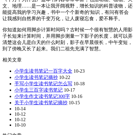
文、地理……是一本让我开阔视野，增长知识的科普读物，还
能提高我的学习兴趣，书中一个个新奇的'知识，有问有答会
让我感到自然界的千变万化，让人废寝忘食，爱不释手。
你知道如何用脚步计算时间吗？古时候一个很有智慧的人用影
子长短来计算时间，并用脚步测量一下影子的长度，就可以弄
清楚这会儿是白天的什么时刻，影子在早晨很长，中午变短，
到了傍晚又长了起来。我们二祖先充满了智慧。
相关文章
小学生读书笔记一百字大全
10-23
小学生读书笔记摘抄
10-22
手写小学生读书笔记怎么写
10-18
小学生三百字读书笔记
10-17
小学生作文读书笔记300字
10-16
关于小学生读书笔记摘抄
10-15
10-14
10-12
10-12
10-10