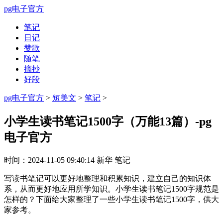
pg电子官方
笔记
日记
赞歌
随笔
摘抄
好段
pg电子官方
>
短美文
>
笔记
>
小学生读书笔记1500字（万能13篇）-pg
电子官方
时间：
2024-11-05 09:40:14
新华
笔记
写读书笔记可以更好地整理和积累知识，建立自己的知识体
系，从而更好地应用所学知识。小学生读书笔记1500字规范是
怎样的？下面给大家整理了一些小学生读书笔记1500字，供大
家参考。