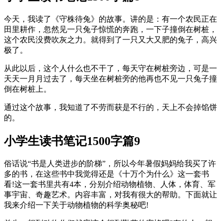
今天，我读了《守株待兔》的故事。讲的是：有一个农民正在
田里耕作，忽然见一只兔子惊慌的奔跑，一下子撞倒在树桩，
这个农民没费吹灰之力。就得到了一只又大又肥的兔子，高兴
极了。
从此以后，这个人什么也不干了，每天守在树桩旁边，可是一
天天一月月过去了，每天坐在树桩旁的他再也不见一只兔子撞
倒在树桩上。
通过这个故事，我知道了不劳而获是不行的，天上不会掉馅饼
的。
小学生读书笔记1500字篇9
俗话说“书是人类进步的阶梯”，所以今年暑假妈妈给我买了许
多的书，在这些书中我觉得还是《十万个为什么》这一套书
看!这一套书里共有4本，分别介绍动物植物、人体，体育、军
事宇宙、奇趣艺术。内容丰富，对我有很大的帮助。下面就让
我来介绍一下关于动物植物的科学奥秘吧!