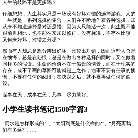
人生的歧路不是更多吗？
仔细想想，人生其实只是一场没有好坏对错的选择游戏。人的
一生就是一系列选择的集合，人们在不断地作着各种选择，却
从来不知道选择是对还是错。因为人只能活一次，此生既不能
跟前世相比，也不能在来加以修正，没有标准，不存在比较，
又何来好坏，对错之分呢？
然而有人却总是想分辨出好坏，比较出对错，因而这些人总是
在懊悔，总是在怨恨；总是在做出各种选择的同时，又在做着
同样多的假设。生命的价值不在于假设的情景，而在于现实的
存在，成不了画的草图可能就是__之作；遇事不要有任事的懊
悔，不要有任何的怨恨；在决定之后，就不要再做任何的假
设。
谋事在天，成事在天，凡事，尽力就好。
小学生读书笔记1500字篇3
“雨水是怎样形成的?”、“太阳到底是什么样的?”、“月亮离我
们有多远?”……