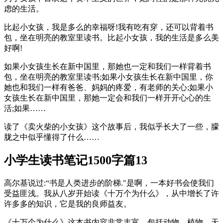
虑的生活。
比起小女孩，我是多么的幸福呀!我有吃有穿，还可以背着书
包，坐在明亮的教室里读书。比起小女孩，我的生活是多么美
好啊!
如果小女孩生长在新中国里，那她也一定和我们一样背着书
包，坐在明亮的教室里读书;如果小女孩生长在新中国里，你
她也和我们一样有爸爸、妈妈的疼爱，有老师的关心;如果小
女孩生长在新中国里，那她一定会和我们一样开开心心的生
活;如果……
读了《卖火柴的小女孩》这个故事后，我似乎长大了一些，朦
胧之中似乎懂得了什么……
小学生读书笔记1500字篇13
高尔基说过:“书是人类进步的阶梯."是啊，一本好书会使我们
受益匪浅。我从八岁开始读《十万个为什么》，从中增长了许
许多多的知识，它是我的良师益友。
《十万个为什么》这本书内容非常丰富，包括动物、植物、天