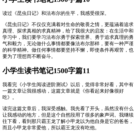
读过《昆虫日记》和法布尔的生平，我感受很深。
《昆虫日记》不仅仅充满着对生命的敬畏之情，更蕴涵着追求
真理、探求真相的求真精神，给了我很大的启发：在生活中和
学习中，我们要学习法布尔勇于探索世界、勇于追求真理的勇
气和毅力，无论做什么事情都要像法布尔那样，要有一种严谨
的科学精神。做任何事情都要坚持不懈，即使条件再艰苦，也
要为了理想而不断奋斗。
小学生读书笔记1500字篇11
我看完《小学生阅读进阶测试》以后，觉得非常好看，其中有
一篇文章让我很感动，这篇文章就是《你看起来好像很好
吃》。
读完这篇文章后，我深受感触。我先看了开头，虽然没有什么
让我感动的地方，但是这个自然段用了很多的象声词。我继续
往下看，看到那只霸王龙了解小甲龙以为他自身是它的爸爸，
而且小甲龙非常爱他，所以霸王龙没有吃他。