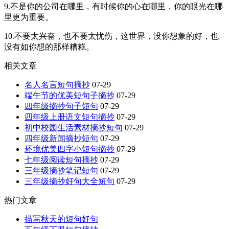
9.不是你的公司在哪里，有时候你的心在哪里，你的眼光在哪
里更为重要。
10.不要太兴奋，也不要太忧伤，这世界，没你想象的好，也
没有如你想的那样糟糕。
相关文章
名人名言短句摘抄
07-29
端午节的优美短句子摘抄
07-29
四年级摘抄句子短句
07-29
四年级上册语文短句摘抄
07-29
初中校园生活素材摘抄短句
07-29
四年级新闻摘抄短句
07-29
环境优美四字小短句摘抄
07-29
七年级阅读短句摘抄
07-29
三年级摘抄笔记短句
07-29
三年级摘抄好句大全短句
07-29
热门文章
描写秋天的短句好句