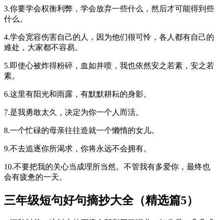
3.你要学会权衡利弊，学会放弃一些什么，然后才可能得到些
什么。
4.学会宽容伤害自己的人，因为他们很可怜，各人都有自己的
难处，大家都不容易。
5.即使心被炸得粉碎，血如井喷，我也依然安之若素，安之若
素。
6.这里有阳光和雨露，有默默耕耘的身影。
7.是我勇敢太久，决定为你一个人而活。
8.一个忙碌的母亲往往造就一个懒惰的女儿。
9.不去追逐你所渴求，你将永远不会拥有。
10.不要把我的关心当成理所当然。不管我有多爱你，最终也
会有疲惫的一天。
三年级短句好句摘抄大全（精选篇5）