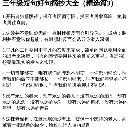
三年级短句好句摘抄大全（精选篇3）
1.开拓者独辟蹊径，保守者因循守旧，探索者勇攀高峰，执着
者勇往直前。
2.失败并不意味你无能，有时挫折反而会引导你走向成功；胜
利并不意味你超能，有时顺利反而会诱导你滑入深渊。
3.平凡的工作要用不平凡的态度来完成，简单的问题要用全面
的思考来决策，当今的事情要用将来的目光来审视，遥远的理
想要靠现实的发奋来实现。
4.一切皆能够变，唯有我们的理想不能变；一切都能够长，唯
有我们的傲气不能够长；一切都能够老，唯有我们年轻的心不
能老；一切都能够退，唯有我们前进的脚步不能退。
5.没有永远的春天，却有永远的春意；没有永远的缠绵，却有
永远的思念；没有永远的成功，却有永远的追求；没有永远的
年轻，却有永远的青春！
6.这棵老榆树，在这无垠的沙海上，它像一个慈祥的老人，高
擎着一把绿色的巨伞，给过往行人挡雨遮阴。