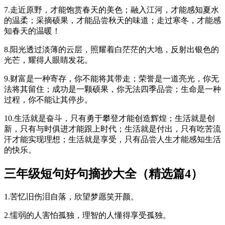
7.走近原野，才能饱赏春天的美色；融入江河，才能感知夏水
的温柔；采摘硕果，才能品尝秋天的味道；走过寒冬，才能感
知春天的温暖！
8.阳光透过淡薄的云层，照耀着白茫茫的大地，反射出银色的
光芒，耀得人眼睛发花。
9.财富是一种寄存，你不能将其带走；荣誉是一道亮光，你无
法将其留住；成功是一颗硕果，你无法四季品尝；生命是一种
过程，你不能让其停步。
10.生活就是奋斗，只有勇于攀登才能创造辉煌；生活就是创
新，只有与时俱进才能跟上时代；生活就是付出，只有吃苦流
汗才能实现理想；生活就是享受，只有品尝人生才能感知生活
的快乐。
三年级短句好句摘抄大全（精选篇4）
1.苦忆旧伤泪自落，欣望梦愿笑开颜。
2.懦弱的人害怕孤独，理智的人懂得享受孤独。