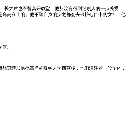
养，长大后也不曾离开教堂。他从没有得到过别人的一点关爱，
是高高在上的。他不顾自身的安危都会去保护心目中的女神，他
女孩。
相貌丑陋却品德高尚的敲钟人卡西莫多，他们演绎着一段传奇，