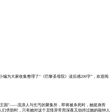
编为大家收集整理了“《巴黎圣母院》读后感200字”，欢迎阅
王国”——流浪人与乞丐的聚集所，即将被杀死时，她挺身而
人们求助时，只有她对这个丑怪异常而深夜又劫持过她的敲钟人