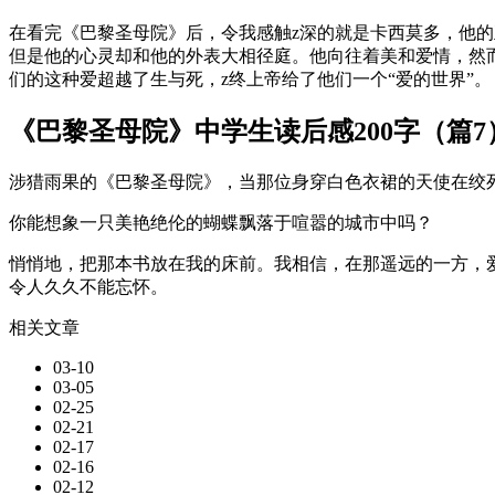
在看完《巴黎圣母院》后，令我感触z深的就是卡西莫多，他
但是他的心灵却和他的外表大相径庭。他向往着美和爱情，然
们的这种爱超越了生与死，z终上帝给了他们一个“爱的世界”。
《巴黎圣母院》中学生读后感200字（篇7
涉猎雨果的《巴黎圣母院》，当那位身穿白色衣裙的天使在绞
你能想象一只美艳绝伦的蝴蝶飘落于喧嚣的城市中吗？
悄悄地，把那本书放在我的床前。我相信，在那遥远的一方，
令人久久不能忘怀。
相关文章
03-10
03-05
02-25
02-21
02-17
02-16
02-12