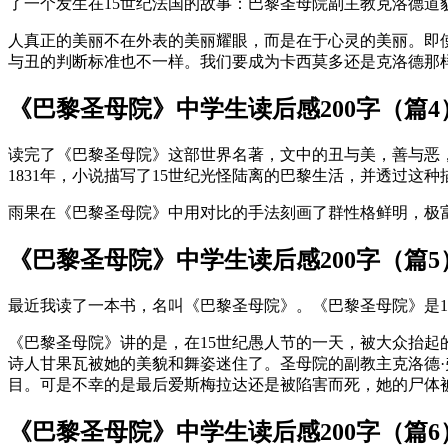
了一个发生在15世纪法国的故事：巴黎圣母院副主教克洛德
人真正的美丽不在外表的美丽耀眼，而是在于心灵的美丽。即
与丑的判断标准也不一样。我们要成为卡西莫多还是克洛德那
《巴黎圣母院》中学生读后感200字（篇4
读完了《巴黎圣母院》这部世界名著，文中的丑与美，善与恶
1831年，小说描写了15世纪光怪陆离的巴黎生活，并透过
雨果在《巴黎圣母院》中用对比的手法刻画了群性格鲜明，极
《巴黎圣母院》中学生读后感200字（篇5
最近我读了一本书，名叫《巴黎圣母院》。《巴黎圣母院》是1
《巴黎圣母院》讲的是，在15世纪愚人节的一天，被大众抬起
诗人甘果瓦被她的美貌和舞姿迷住了。圣母院的副教主克洛德
目。可是不幸的是最后爱斯梅拉达还是被陷害而死，她的尸体
《巴黎圣母院》中学生读后感200字（篇6