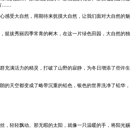
方……
的心感受大自然，用期待来抚摸大自然，让我们面对大自然的魅
云，挺拔秀丽四季常青的树木，在这一片绿色田园，大自然的独
一群充满活力的精灵，打破了山野的寂静，为冬日增添了些许生
明朗的天空都变成了略带沉重的铅色，银色的世界洗净了铅华，
发丝，轻轻飘动。那无暇的太阳，就像一只温暖的手，将阳光赐