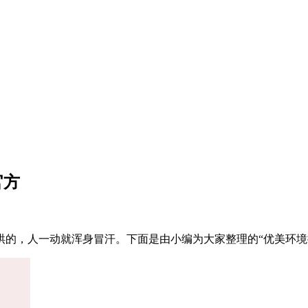
官方
烘的，人一动就浑身冒汗。下面是由小编为大家整理的“优美环境