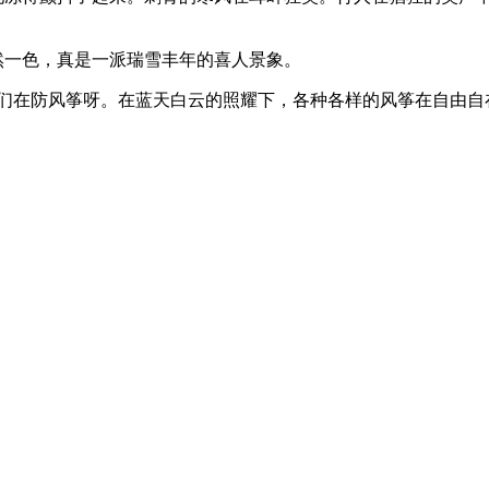
然一色，真是一派瑞雪丰年的喜人景象。
子们在防风筝呀。在蓝天白云的照耀下，各种各样的风筝在自由