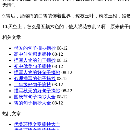
无情”。
9.雪后，那绵绵的白雪装饰着世界，琼枝玉叶，粉装玉砌，皓
10.天空上，怎么是五颜六色的，使人眼花缭乱？啊，原来孩
相关文章
母爱的句子摘抄摘抄
08-12
高中佳句积累摘抄
08-12
描写人物的句子摘抄
08-12
初中优美句子摘抄
08-12
描写人物的好句子摘抄
08-12
心理描写的句子摘抄
08-12
二年级好句子摘抄
08-12
描写秋天的好句子摘抄
08-12
国庆节句子摘抄大全
08-12
雪的句子摘抄大全
08-12
热门文章
优美环境文案摘抄大全