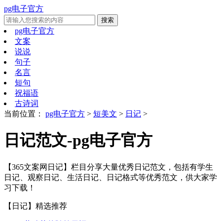
pg电子官方
pg电子官方
文案
说说
句子
名言
短句
祝福语
古诗词
当前位置：
pg电子官方
>
短美文
>
日记
>
日记范文-pg电子官方
【365文案网日记】栏目分享大量优秀日记范文，包括有学生
日记、观察日记、生活日记、日记格式等优秀范文，供大家学
习下载！
【日记】
精选推荐