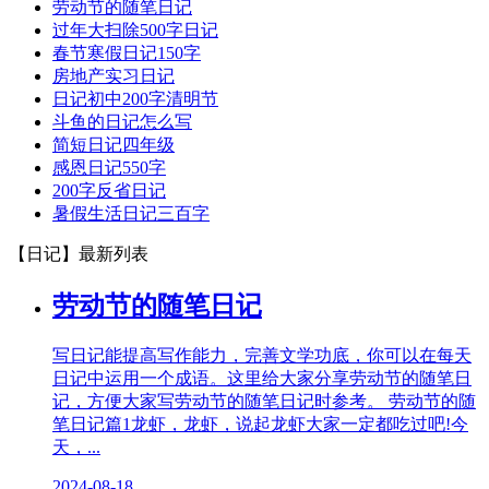
劳动节的随笔日记
过年大扫除500字日记
春节寒假日记150字
房地产实习日记
日记初中200字清明节
斗鱼的日记怎么写
简短日记四年级
感恩日记550字
200字反省日记
暑假生活日记三百字
【日记】
最新列表
劳动节的随笔日记
写日记能提高写作能力，完善文学功底，你可以在每天
日记中运用一个成语。这里给大家分享劳动节的随笔日
记，方便大家写劳动节的随笔日记时参考。 劳动节的随
笔日记篇1龙虾，龙虾，说起龙虾大家一定都吃过吧!今
天，...
2024-08-18