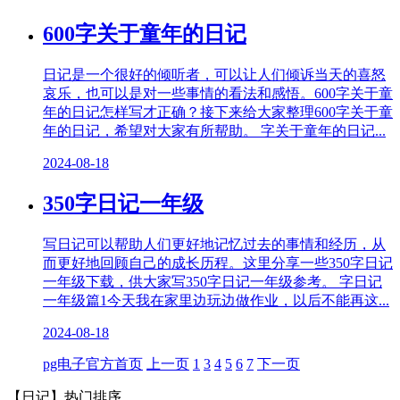
600字关于童年的日记
日记是一个很好的倾听者，可以让人们倾诉当天的喜怒
哀乐，也可以是对一些事情的看法和感悟。600字关于童
年的日记怎样写才正确？接下来给大家整理600字关于童
年的日记，希望对大家有所帮助。 字关于童年的日记...
2024-08-18
350字日记一年级
写日记可以帮助人们更好地记忆过去的事情和经历，从
而更好地回顾自己的成长历程。这里分享一些350字日记
一年级下载，供大家写350字日记一年级参考。 字日记
一年级篇1今天我在家里边玩边做作业，以后不能再这...
2024-08-18
pg电子官方首页
上一页
1
3
4
5
6
7
下一页
【日记】
热门排序