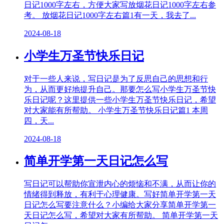
日记1000字左右，方便大家写放烟花日记1000字左右参
考。 放烟花日记1000字左右篇1有一天，我去了...
2024-08-18
小学生万圣节快乐日记
对于一些人来说，写日记是为了反思自己的思想和行
为，从而更好地提升自己。那要怎么写小学生万圣节快
乐日记呢？这里提供一些小学生万圣节快乐日记，希望
对大家能有所帮助。 小学生万圣节快乐日记篇1 本周
四，天...
2024-08-18
简单开学第一天日记怎么写
写日记可以帮助你宣泄内心的烦恼和不满，从而让你的
情绪得到释放，有利于心理健康。写好简单开学第一天
日记怎么写要注意什么？小编给大家分享简单开学第一
天日记怎么写，希望对大家有所帮助。 简单开学第一天