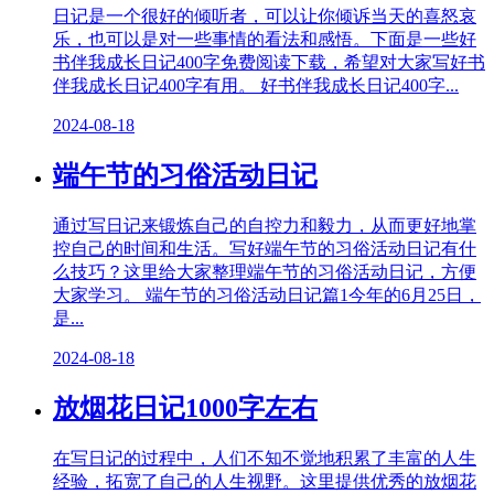
日记是一个很好的倾听者，可以让你倾诉当天的喜怒哀
乐，也可以是对一些事情的看法和感悟。下面是一些好
书伴我成长日记400字免费阅读下载，希望对大家写好书
伴我成长日记400字有用。 好书伴我成长日记400字...
2024-08-18
端午节的习俗活动日记
通过写日记来锻炼自己的自控力和毅力，从而更好地掌
控自己的时间和生活。写好端午节的习俗活动日记有什
么技巧？这里给大家整理端午节的习俗活动日记，方便
大家学习。 端午节的习俗活动日记篇1今年的6月25日，
是...
2024-08-18
放烟花日记1000字左右
在写日记的过程中，人们不知不觉地积累了丰富的人生
经验，拓宽了自己的人生视野。这里提供优秀的放烟花