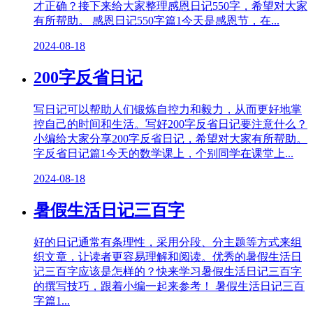
才正确？接下来给大家整理感恩日记550字，希望对大家
有所帮助。 感恩日记550字篇1今天是感恩节，在...
2024-08-18
200字反省日记
写日记可以帮助人们锻炼自控力和毅力，从而更好地掌
控自己的时间和生活。写好200字反省日记要注意什么？
小编给大家分享200字反省日记，希望对大家有所帮助。
字反省日记篇1今天的数学课上，个别同学在课堂上...
2024-08-18
暑假生活日记三百字
好的日记通常有条理性，采用分段、分主题等方式来组
织文章，让读者更容易理解和阅读。优秀的暑假生活日
记三百字应该是怎样的？快来学习暑假生活日记三百字
的撰写技巧，跟着小编一起来参考！ 暑假生活日记三百
字篇1...