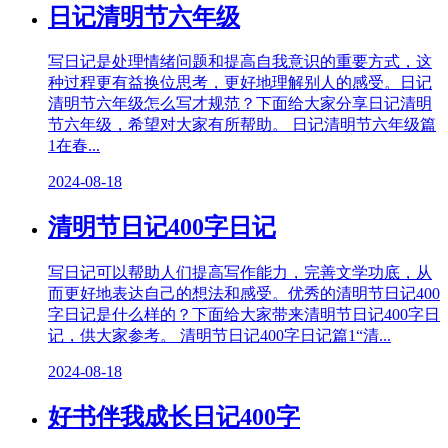
日记清明节六年级
写日记是处理情绪问题和提高自我意识的重要方式，这
种过程更有益换位思考，更好地理解别人的感受。日记
清明节六年级怎么写才规范？下面给大家分享日记清明
节六年级，希望对大家有所帮助。 日记清明节六年级篇
1在春...
2024-08-18
清明节日记400字日记
写日记可以帮助人们提高写作能力，完善文学功底，从
而更好地表达自己的想法和感受。优秀的清明节日记400
字日记是什么样的？下面给大家带来清明节日记400字日
记，供大家参考。 清明节日记400字日记篇1“清...
2024-08-18
好书伴我成长日记400字