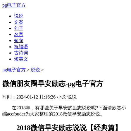
pg电子官方
说说
文案
句子
名言
短句
祝福语
古诗词
短美文
pg电子官方
>
说说
>
微信朋友圈早安励志-pg电子官方
时间：
2024-01-12 11:16:26
小龙
说说
在2018年，有哪些关于早安的励志说说呢?下面请欣赏小
编acefouder为大家整理的2018微信早安励志说说。
2018微信早安励志说说【经典篇】