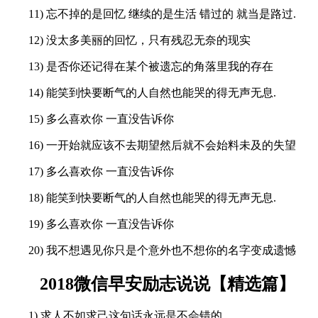
11) 忘不掉的是回忆 继续的是生活 错过的 就当是路过.
12) 没太多美丽的回忆，只有残忍无奈的现实
13) 是否你还记得在某个被遗忘的角落里我的存在
14) 能笑到快要断气的人自然也能哭的得无声无息.
15) 多么喜欢你 一直没告诉你
16) 一开始就应该不去期望然后就不会始料未及的失望
17) 多么喜欢你 一直没告诉你
18) 能笑到快要断气的人自然也能哭的得无声无息.
19) 多么喜欢你 一直没告诉你
20) 我不想遇见你只是个意外也不想你的名字变成遗憾
2018微信早安励志说说【精选篇】
1) 求人不如求己这句话永远是不会错的。