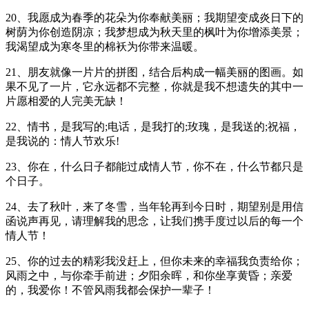
20、我愿成为春季的花朵为你奉献美丽；我期望变成炎日下的
树荫为你创造阴凉；我梦想成为秋天里的枫叶为你增添美景；
我渴望成为寒冬里的棉袄为你带来温暖。
21、朋友就像一片片的拼图，结合后构成一幅美丽的图画。如
果不见了一片，它永远都不完整，你就是我不想遗失的其中一
片愿相爱的人完美无缺！
22、情书，是我写的;电话，是我打的;玫瑰，是我送的;祝福，
是我说的：情人节欢乐!
23、你在，什么日子都能过成情人节，你不在，什么节都只是
个日子。
24、去了秋叶，来了冬雪，当年轮再到今日时，期望别是用信
函说声再见，请理解我的思念，让我们携手度过以后的每一个
情人节！
25、你的过去的精彩我没赶上，但你未来的幸福我负责给你；
风雨之中，与你牵手前进；夕阳余晖，和你坐享黄昏；亲爱
的，我爱你！不管风雨我都会保护一辈子！