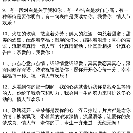
9、有一段对白是关于我和你，有一些告白是发自心底，有一
种等待是要你明白，有一句表白是我读给你。我爱你，情人节
欢乐！
10、火红的玫瑰，散发着芬芳；醉人的红酒，勾兑着甜蜜；甜
美的酒窝，酝酿着幸福；温馨的灯火，编织着浪漫；真心的言
语，流淌着真情：情人节，让真情涌动，让真爱相拥，让真心
告白：亲爱的，我爱你！
11、点点心意点点情，绵绵情意绵绵爱，真真爱恋真真心，深
深问候深深语，浓浓祝福送给你：愿你开开心心每一分，幸幸
福福每一秒。祝：情人节欢乐！
12、从看到你的那一刻起，我的心跳就告诉我你是我今生等待
的人。你给了我勇气和动力，我会用一生的努力来呵护这份心
动的。情人节欢乐！
13、玫瑰花开，朵朵都是爱你的心；浮云掠过，片片都是念你
的情；柳絮飘飞，带着我的浓浓深情；流星滑落，让爱你的美
梦成真。情人节，牵你的手，今生一齐走过，无怨无悔！