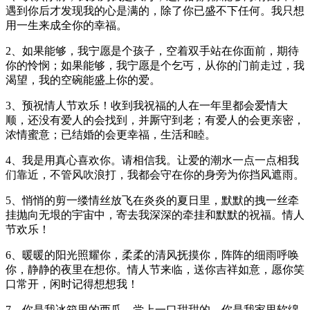
遇到你后才发现我的心是满的，除了你已盛不下任何。我只想
用一生来成全你的幸福。
2、如果能够，我宁愿是个孩子，空着双手站在你面前，期待
你的怜悯；如果能够，我宁愿是个乞丐，从你的门前走过，我
渴望，我的空碗能盛上你的爱。
3、预祝情人节欢乐！收到我祝福的人在一年里都会爱情大
顺，还没有爱人的会找到，并厮守到老；有爱人的会更亲密，
浓情蜜意；已结婚的会更幸福，生活和睦。
4、我是用真心喜欢你。请相信我。让爱的潮水一点一点相我
们靠近，不管风吹浪打，我都会守在你的身旁为你挡风遮雨。
5、悄悄的剪一缕情丝放飞在炎炎的夏日里，默默的拽一丝牵
挂抛向无垠的宇宙中，寄去我深深的牵挂和默默的祝福。情人
节欢乐！
6、暖暖的阳光照耀你，柔柔的清风抚摸你，阵阵的细雨呼唤
你，静静的夜里在想你。情人节来临，送你吉祥如意，愿你笑
口常开，闲时记得想想我！
7、你是我冰箱里的西瓜，尝上一口甜甜的，你是我家里软绵