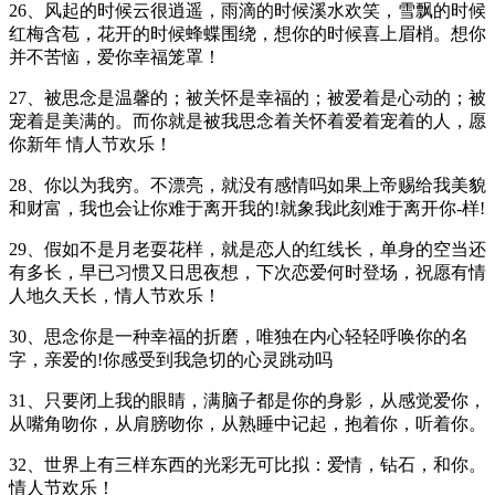
26、风起的时候云很逍遥，雨滴的时候溪水欢笑，雪飘的时候
红梅含苞，花开的时候蜂蝶围绕，想你的时候喜上眉梢。想你
并不苦恼，爱你幸福笼罩！
27、被思念是温馨的；被关怀是幸福的；被爱着是心动的；被
宠着是美满的。而你就是被我思念着关怀着爱着宠着的人，愿
你新年 情人节欢乐！
28、你以为我穷。不漂亮，就没有感情吗如果上帝赐给我美貌
和财富，我也会让你难于离开我的!就象我此刻难于离开你-样!
29、假如不是月老耍花样，就是恋人的红线长，单身的空当还
有多长，早已习惯又日思夜想，下次恋爱何时登场，祝愿有情
人地久天长，情人节欢乐！
30、思念你是一种幸福的折磨，唯独在内心轻轻呼唤你的名
字，亲爱的!你感受到我急切的心灵跳动吗
31、只要闭上我的眼睛，满脑子都是你的身影，从感觉爱你，
从嘴角吻你，从肩膀吻你，从熟睡中记起，抱着你，听着你。
32、世界上有三样东西的光彩无可比拟：爱情，钻石，和你。
情人节欢乐！