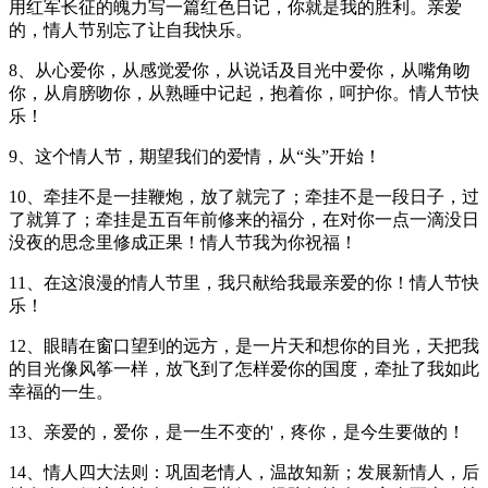
用红军长征的魄力写一篇红色日记，你就是我的胜利。亲爱
的，情人节别忘了让自我快乐。
8、从心爱你，从感觉爱你，从说话及目光中爱你，从嘴角吻
你，从肩膀吻你，从熟睡中记起，抱着你，呵护你。情人节快
乐！
9、这个情人节，期望我们的爱情，从“头”开始！
10、牵挂不是一挂鞭炮，放了就完了；牵挂不是一段日子，过
了就算了；牵挂是五百年前修来的福分，在对你一点一滴没日
没夜的思念里修成正果！情人节我为你祝福！
11、在这浪漫的情人节里，我只献给我最亲爱的你！情人节快
乐！
12、眼睛在窗口望到的远方，是一片天和想你的目光，天把我
的目光像风筝一样，放飞到了怎样爱你的国度，牵扯了我如此
幸福的一生。
13、亲爱的，爱你，是一生不变的'，疼你，是今生要做的！
14、情人四大法则：巩固老情人，温故知新；发展新情人，后