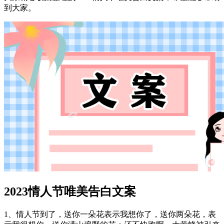
到大家。
2023情人节唯美告白文案
1、情人节到了，送你一朵花表示我想你了，送你两朵花，表