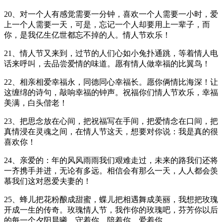
20、对一个人有感觉需要一分钟，喜欢一个人需要一小时，爱
上一个人需要一天，可是，忘记一个人却要用上一辈子，而
你，是我亿生亿世都忘不掉的人。情人节欢乐！
21、情人节又来到，过节的人们心如小兔扑通跳，等着情人电
话来呼叫，去品尝爱情的味道。愿有情人做幸福的比翼鸟！
22、相亲相爱幸福永，同德同心幸福长。愿你俩情比海深！让
这缠绵的诗句，敲响幸福的钟声。祝福你们情人节欢乐，幸福
美满，白头偕老！
23、把思念放在心间，把祝福写在手间，把爱情念在口间，把
真情浸在灵魂之间，在情人节这天，想要对你说：我是真的很
喜欢你！
24、亲爱的：年的风风雨雨我们艰难走过，未来的路我们还将
一齐携手并进，无论有多远。相信会有那么一天，人人都会羡
慕我们这对恩爱夫妻的！
25、蜂儿把花粉酿成甜蜜，蝶儿把相遇舞成美丽，我想把玫瑰
开成一生的传奇。玫瑰情人节，我作你的玫瑰吧，芬芳你以后
的每一个夕阳晨曦，守着你，陪着你，爱着你。