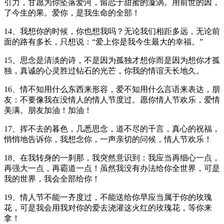
引力，甘愿为你坠落爱河，留恋于甜蜜的漩涡。用前世的因，
了今生的果。爱你，是我生命的全部！
14、我想你的时候，你也想我吗？无论我们相距多远，无论前
面的路有多长，只想说：“爱上你是我今生最大的幸福。”
15、思念是清淡的诗，不是因为孤独才想你而是因为想你才孤
独，真诚的心灵胜过钻石的光芒，你我的情谊天长地久。
16、情不知用什么东西来形容，爱不知用什么言语来表达，朋
友：不要像我在没情人的情人节度过。愿你情人节欢乐，爱情
美满。朋友加油！加油！
17、挥不去的暮色，几悉思念，道不尽的千言，真心的祝福，
悄悄地告诉你，我想念你，一声亲切的问候，情人节欢乐！
18、在我转身的一刹那，我突然意识到：我应当再细心一点，
再强大一点，再霸道一点！虽然我没有办法给你全世界，可是
我的世界，我会全部给你！
19、情人节不能一齐度过，不能送给你早应当属于你的玫瑰
花，可是我会用我对你的爱去浇灌这火红的玫瑰花，等你来
拿！