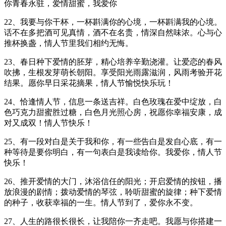
你青春永驻，爱情甜蜜，我爱你
22、我要与你干杯，一杯斟满你的心境，一杯斟满我的心境。
话不在多把酒可见真情，酒不在名贵，情深自然味浓。心与心
推杯换盏，情人节里我们相约无悔。
23、春日种下爱情的胚芽，精心培养辛勤浇灌。让爱恋的春风
吹拂，生根发芽萌长朝阳。享受阳光雨露滋润，风雨考验开花
结果。愿你早日采花摘果，情人节愉悦快乐玩！
24、恰逢情人节，信息一条送吉祥。白色玫瑰在爱中绽放，白
色巧克力甜蜜胜过糖，白色月光照心房，祝愿你幸福安康，成
对又成双！情人节快乐！
25、有一段对白是关于我和你，有一些告白是发自心底，有一
种等待是要你明白，有一句表白是我读给你。我爱你，情人节
快乐！
26、推开爱情的大门，沐浴信任的阳光；开启爱情的按钮，播
放浪漫的剧情；拨动爱情的琴弦，聆听甜蜜的旋律；种下爱情
的种子，收获幸福的一生。情人节到了，爱你永不变。
27、人生的路很长很长，让我陪你一齐走吧。我愿与你搭建一