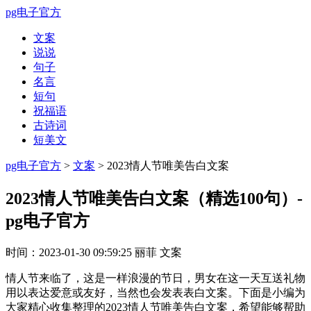
pg电子官方
文案
说说
句子
名言
短句
祝福语
古诗词
短美文
pg电子官方
>
文案
>
2023情人节唯美告白文案
2023情人节唯美告白文案（精选100句）-
pg电子官方
时间：
2023-01-30 09:59:25
丽菲
文案
情人节来临了，这是一样浪漫的节日，男女在这一天互送礼物
用以表达爱意或友好，当然也会发表表白文案。下面是小编为
大家精心收集整理的2023情人节唯美告白文案，希望能够帮助