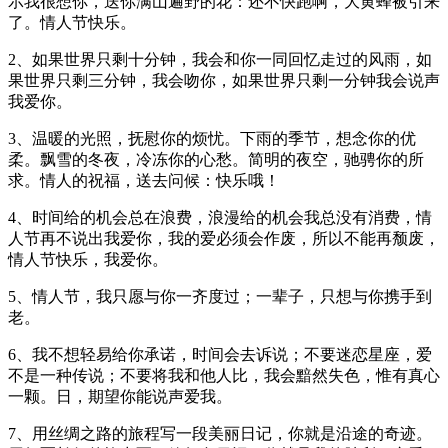
示我很想你，送你满山遍野的花：还不快跑啊，大黄蜂被引来
了。情人节快乐。
2、如果世界只剩十分钟，我会和你一同回忆走过的风雨，如
果世界只剩三分钟，我会吻你，如果世界只剩一分钟我会说声
我爱你。
3、温暖的光照，抚慰你的烦忧。下雨的季节，想念你的优
柔。飘雪的冬夜，冷冻你的心愁。简明的夜空，驰骋你的所
求。情人的祝福，送去问候：快乐哦！
4、时间给的机会总在浪费，浪漫给的机会我总没有消费，情
人节再不说出我爱你，我的爱必须会作废，所以不能再颓废，
情人节快乐，我爱你。
5、情人节，我只愿与你一齐度过；一辈子，只想与你携手到
老。
6、我不想轻易给你承诺，时间会去诉说；不要迷恋星座，爱
不是一种传说；不要将我和他人比，我会黯然失色，惟有真心
一颗。日，期望你能说声爱我。
7、用丝绸之路的旅程写一段美丽日记，你就是沿途的奇迹。