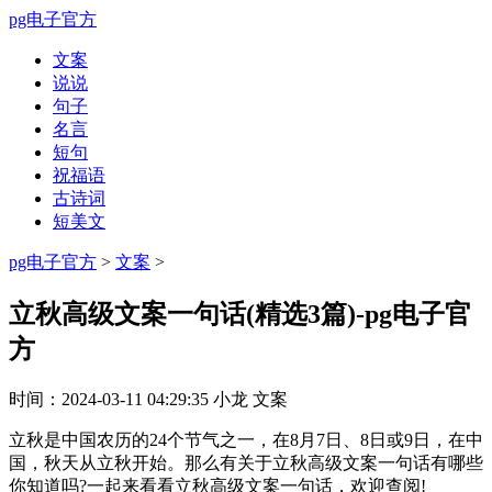
pg电子官方
文案
说说
句子
名言
短句
祝福语
古诗词
短美文
pg电子官方
>
文案
>
立秋高级文案一句话(精选3篇)-pg电子官
方
时间：
2024-03-11 04:29:35
小龙
文案
立秋是中国农历的24个节气之一，在8月7日、8日或9日，在中
国，秋天从立秋开始。那么有关于立秋高级文案一句话有哪些
你知道吗?一起来看看立秋高级文案一句话，欢迎查阅!