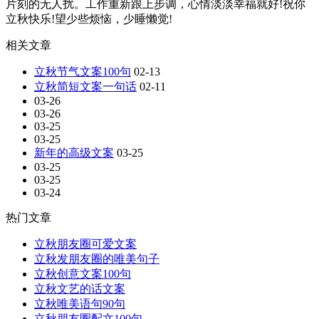
片刻的无人扰。工作重新跟上步调，心情淡淡幸福就好!祝你
立秋快乐!望少些烦恼，少睡懒觉!
相关文章
立秋节气文案100句
02-13
立秋简短文案一句话
02-11
03-26
03-26
03-25
03-25
新年的高级文案
03-25
03-25
03-25
03-24
热门文章
立秋朋友圈可爱文案
立秋发朋友圈的唯美句子
立秋创意文案100句
立秋文艺的话文案
立秋唯美语句90句
立秋朋友圈配文100句