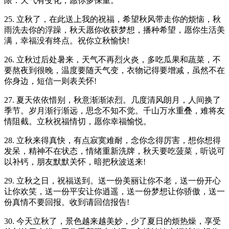
限：天气有变化，愿你多保重。
25. 立秋了，在此送上我的祝福，希望秋风带走你的烦恼，秋
雨洗去你的浮躁，秋天愿你收获梦想，播种希望，愿你生活美
满，幸福没有终点。祝你立秋愉快!
26. 立秋过后处暑来，天气不再烈火炎，多吃瓜果和蔬菜，不
要熬夜到很晚，温度要随天气变，衣物记得要增减，虽然不在
你身边，短信一则表关怀!
27. 夏天依依惜别，秋意渐渐浓烈。几度清风朗月，人间换了
季节。岁月渐行渐远，思念不知不觉。千山万水重叠，难将友
情阻截。立秋祝福情切，愿你幸福愉悦。
28. 立秋来得真快，有点寂寞难耐，念你念得厉害，想你想得
发呆，精神不在状态，情绪重新洗牌，秋天要吃菠菜，听说可
以补钙，朋友默默关怀，暗把秋波送来!
29. 立秋之日，祝福送到。送一份美丽让你不老，送一份开心
让你欢笑，送一份平安让你逍遥，送一份梦想让你骄傲，送一
份真情不要回报。收到请回信报告!
30. 今天立秋了，景色越来越美妙，少了夏日的烦热燥，享受