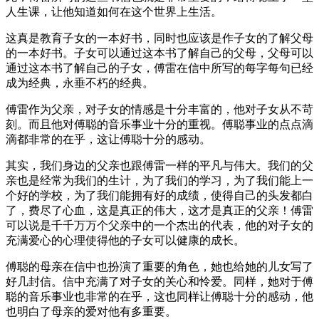
人生课，让他知道如何在这个世界上生活。
这真是教育子女的一本好书，同时也应该是作子女的了解父母
的一本好书。子女可以通过这本书了解自己的父母，父母可以
通过这本书了解自己的子女，傅雷在信中所写的每字每句已经
成为经典，永垂不朽的经典。
傅雷作为父亲，对子女的情感是十分丰富的，他对子女从不苛
刻。而且他对傅聪的音乐事业十分的重视。傅聪事业的点点滴
滴都非常的在乎，这让傅聪十分的感动。
其实，我们身边的父亲也跟傅雷一样的平凡与伟大。我们的父
亲也是经常为我们的生计，为了我们的学习，为了我们能上一
个好的学校，为了我们能拥有好的成绩，使得自己的头发都白
了，费尽了心血，这是真正的伟大，这才是真正的父亲！傅雷
可以说是千千万万个父亲中的一个杰出的代表，他的对子女的
充满爱心的心理使得他的子女可以健康的成长。
傅聪的母亲在信中也扮演了重要的角色，她也给她的儿女写了
好几封信。信中充满了对子女的关心和怜爱。同样，她对于傅
聪的音乐事业也非常的在乎，这也同样让傅聪十分的感动，他
也明白了母亲的爱对他有多重要。