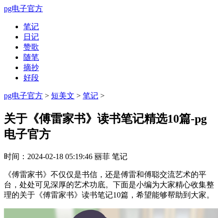
pg电子官方
笔记
日记
赞歌
随笔
摘抄
好段
pg电子官方
>
短美文
>
笔记
>
关于《傅雷家书》读书笔记精选10篇-pg
电子官方
时间：
2024-02-18 05:19:46
丽菲
笔记
《傅雷家书》不仅仅是书信，还是傅雷和傅聪交流艺术的平
台，处处可见深厚的艺术功底。下面是小编为大家精心收集整
理的关于《傅雷家书》读书笔记10篇，希望能够帮助到大家。