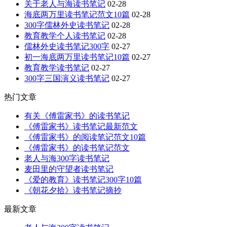
关于老人与海读书笔记
02-28
海底两万里读书笔记范文10篇
02-28
300字儒林外史读书笔记
02-28
教育教学个人读书笔记
02-28
儒林外史读书笔记300字
02-27
初一海底两万里读书笔记10篇
02-27
教育教学读书笔记
02-27
300字三国演义读书笔记
02-27
热门文章
有关《傅雷家书》的读书笔记
《傅雷家书》读书笔记最新范文
《傅雷家书》的阅读笔记范文10篇
《傅雷家书》的读书笔记范文
老人与海300字读书笔记
麦田里的守望者读书笔记
《爱的教育》读书笔记300字10篇
《朝花夕拾》读书笔记摘抄
最新文章