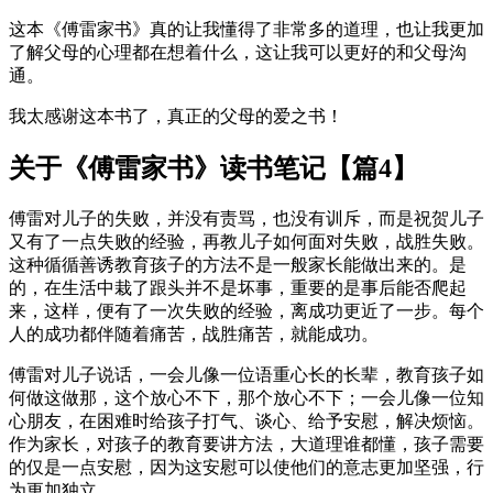
这本《傅雷家书》真的让我懂得了非常多的道理，也让我更加
了解父母的心理都在想着什么，这让我可以更好的和父母沟
通。
我太感谢这本书了，真正的父母的爱之书！
关于《傅雷家书》读书笔记【篇4】
傅雷对儿子的失败，并没有责骂，也没有训斥，而是祝贺儿子
又有了一点失败的经验，再教儿子如何面对失败，战胜失败。
这种循循善诱教育孩子的方法不是一般家长能做出来的。是
的，在生活中栽了跟头并不是坏事，重要的是事后能否爬起
来，这样，便有了一次失败的经验，离成功更近了一步。每个
人的成功都伴随着痛苦，战胜痛苦，就能成功。
傅雷对儿子说话，一会儿像一位语重心长的长辈，教育孩子如
何做这做那，这个放心不下，那个放心不下；一会儿像一位知
心朋友，在困难时给孩子打气、谈心、给予安慰，解决烦恼。
作为家长，对孩子的教育要讲方法，大道理谁都懂，孩子需要
的仅是一点安慰，因为这安慰可以使他们的意志更加坚强，行
为更加独立。