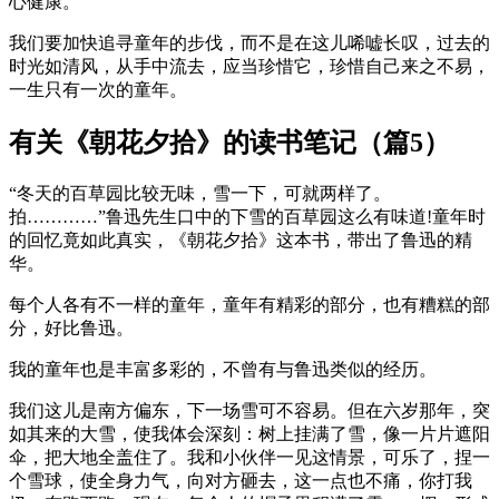
心健康。
我们要加快追寻童年的步伐，而不是在这儿唏嘘长叹，过去的
时光如清风，从手中流去，应当珍惜它，珍惜自己来之不易，
一生只有一次的童年。
有关《朝花夕拾》的读书笔记（篇5）
“冬天的百草园比较无味，雪一下，可就两样了。
拍…………”鲁迅先生口中的下雪的百草园这么有味道!童年时
的回忆竟如此真实，《朝花夕拾》这本书，带出了鲁迅的精
华。
每个人各有不一样的童年，童年有精彩的部分，也有糟糕的部
分，好比鲁迅。
我的童年也是丰富多彩的，不曾有与鲁迅类似的经历。
我们这儿是南方偏东，下一场雪可不容易。但在六岁那年，突
如其来的大雪，使我体会深刻：树上挂满了雪，像一片片遮阳
伞，把大地全盖住了。我和小伙伴一见这情景，可乐了，捏一
个雪球，使全身力气，向对方砸去，这一点也不痛，你打我