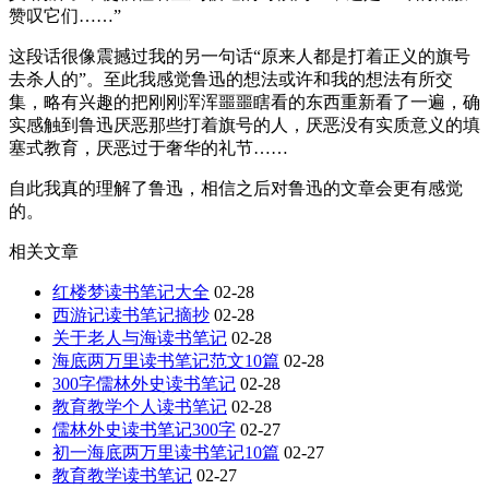
赞叹它们……”
这段话很像震撼过我的另一句话“原来人都是打着正义的旗号
去杀人的”。至此我感觉鲁迅的想法或许和我的想法有所交
集，略有兴趣的把刚刚浑浑噩噩瞎看的东西重新看了一遍，确
实感触到鲁迅厌恶那些打着旗号的人，厌恶没有实质意义的填
塞式教育，厌恶过于奢华的礼节……
自此我真的理解了鲁迅，相信之后对鲁迅的文章会更有感觉
的。
相关文章
红楼梦读书笔记大全
02-28
西游记读书笔记摘抄
02-28
关于老人与海读书笔记
02-28
海底两万里读书笔记范文10篇
02-28
300字儒林外史读书笔记
02-28
教育教学个人读书笔记
02-28
儒林外史读书笔记300字
02-27
初一海底两万里读书笔记10篇
02-27
教育教学读书笔记
02-27