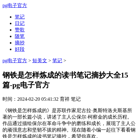
pg电子官方
笔记
日记
赞歌
随笔
摘抄
好段
pg电子官方
>
短美文
>
笔记
>
钢铁是怎样炼成的读书笔记摘抄大全15
篇-pg电子官方
时间：
2024-02-20 05:41:32
育祥
笔记
《钢铁是怎样炼成的》是苏联作家尼古拉·奥斯特洛夫斯基所
著的一部长篇小说，讲述了主人公保尔·柯察金的成长历程。
作品通过描绘保尔在革命斗争中的磨练和成长，展现了主人公
的顽强意志和坚韧不拔的精神。现在随着小编一起往下看看钢
铁是怎样炼成的读书笔记摘抄，希望你喜欢。