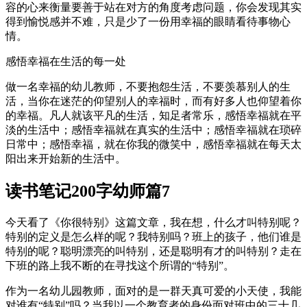
容的心来衡量要善于站在对方的角度考虑问题，你会发现其实
得到愉悦感并不难，只是少了一份用幸福的眼睛看待事物心
情。
感悟幸福在生活的每一处
做一名幸福的幼儿教师，不要抱怨生活，不要羡慕别人的生
活，当你在迷茫的仰望别人的幸福时，而有好多人也仰望着你
的幸福。凡人就该平凡的生活，知足者常乐，感悟幸福就在平
淡的生活中；感悟幸福就在真实的生活中；感悟幸福就在琐碎
日常中；感悟幸福，就在你我的微笑中，感悟幸福就在每天太
阳出来开始新的生活中。
读书笔记200字幼师篇7
今天看了《你很特别》这篇文章，我在想，什么才叫特别呢？
特别的定义是怎么样的呢？我特别吗？班上的孩子，他们谁是
特别的呢？聪明漂亮的叫特别，还是聪明有才的叫特别？走在
下班的路上我不断的在寻找这个所谓的“特别”。
作为一名幼儿园教师，面对的是一群天真可爱的小天使，我能
对谁有“特别”吗？当我以一个教育者的身份面对班中的三十几