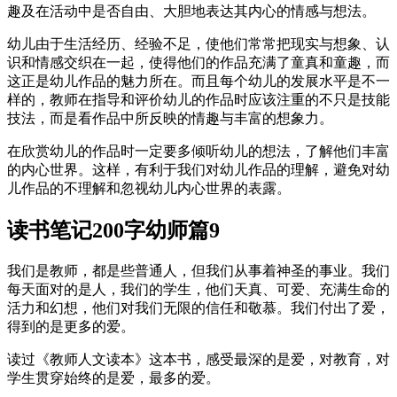
趣及在活动中是否自由、大胆地表达其内心的情感与想法。
幼儿由于生活经历、经验不足，使他们常常把现实与想象、认
识和情感交织在一起，使得他们的作品充满了童真和童趣，而
这正是幼儿作品的魅力所在。而且每个幼儿的发展水平是不一
样的，教师在指导和评价幼儿的作品时应该注重的不只是技能
技法，而是看作品中所反映的情趣与丰富的想象力。
在欣赏幼儿的作品时一定要多倾听幼儿的想法，了解他们丰富
的内心世界。这样，有利于我们对幼儿作品的理解，避免对幼
儿作品的不理解和忽视幼儿内心世界的表露。
读书笔记200字幼师篇9
我们是教师，都是些普通人，但我们从事着神圣的事业。我们
每天面对的是人，我们的学生，他们天真、可爱、充满生命的
活力和幻想，他们对我们无限的信任和敬慕。我们付出了爱，
得到的是更多的爱。
读过《教师人文读本》这本书，感受最深的是爱，对教育，对
学生贯穿始终的是爱，最多的爱。