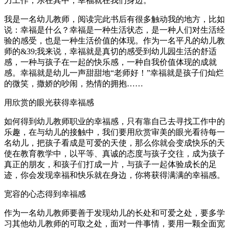
力工作，乐在其中，幸福就在我们身边。
我是一名幼儿教师，阅读完此书后有很多触动我的地方，比如
说：幸福是什么？幸福是一种生活状态，是一种人们对生活经
验的感受，也是一种生活价值的体现。作为一名平凡的幼儿教
师的&39;我来说，幸福就是真切的感受到幼儿园生活的舒适
感，一种与孩子在一起的快乐感，一种自我价值体现的成就
感。幸福就是幼儿一声甜甜地“老师好！”幸福就是孩子们灿烂
的微笑，撒娇的吵闹，热情的拥抱……
用欣赏的眼光获得幸福感
如何得到幼儿教师职业的幸福感，只有靠自己去寻找工作中的
乐趣，在与幼儿的接触中，我们要用欣赏审美的眼光看待每一
名幼儿，把孩子看成是可爱的天使，那么你就会变成快乐的天
使在教育教学中，以平等、真诚的态度与孩子交往，成为孩子
真正的朋友，和孩子们打成一片，与孩子一起体验成长的足
迹，你会发现幸福和快乐就在身边，你将获得满满的幸福感。
宽容的心态得到幸福感
作为一名幼儿教师要善于发现幼儿的长处和可爱之处，要多学
习其他幼儿教师的可取之处，面对一件事情，要用一颗全面宽