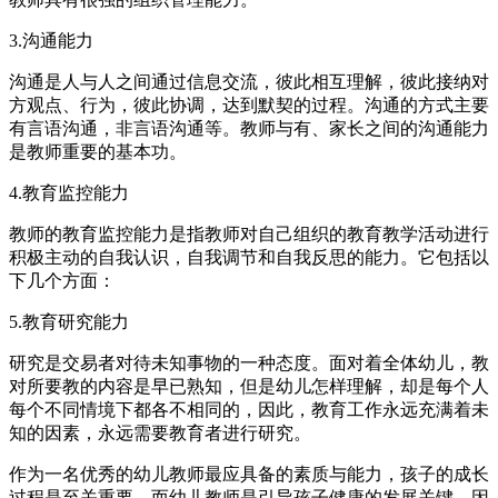
3.沟通能力
沟通是人与人之间通过信息交流，彼此相互理解，彼此接纳对
方观点、行为，彼此协调，达到默契的过程。沟通的方式主要
有言语沟通，非言语沟通等。教师与有、家长之间的沟通能力
是教师重要的基本功。
4.教育监控能力
教师的教育监控能力是指教师对自己组织的教育教学活动进行
积极主动的自我认识，自我调节和自我反思的能力。它包括以
下几个方面：
5.教育研究能力
研究是交易者对待未知事物的一种态度。面对着全体幼儿，教
对所要教的内容是早已熟知，但是幼儿怎样理解，却是每个人
每个不同情境下都各不相同的，因此，教育工作永远充满着未
知的因素，永远需要教育者进行研究。
作为一名优秀的幼儿教师最应具备的素质与能力，孩子的成长
过程是至关重要，而幼儿教师是引导孩子健康的发展关键，因