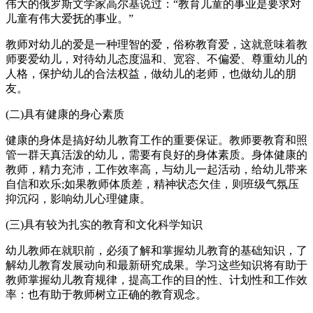
伟大的俄罗斯文学家高尔基说过：“教育儿童的事业是要求对
儿童有伟大爱抚的事业。”
教师对幼儿的爱是一种理智的爱，俗称教育爱，这就意味着教
师要爱幼儿，对待幼儿态度温和、宽容、不偏爱、尊重幼儿的
人格，保护幼儿的合法权益，做幼儿的老师，也做幼儿的朋
友。
(二)具有健康的身心素质
健康的身体是搞好幼儿教育工作的重要保证。教师要教育和照
管一群天真活泼的幼儿，需要有良好的身体素质。身体健康的
教师，精力充沛，工作效率高，与幼儿一起活动，给幼儿带来
自信和欢乐;如果教师体质差，精神状态欠佳，则班级气氛压
抑沉闷，影响幼儿心理健康。
(三)具有较为扎实的教育和文化科学知识
幼儿教师在就职前，必须了解和掌握幼儿教育的基础知识，了
解幼儿教育发展动向和最新研究成果。学习这些知识将有助于
教师掌握幼儿教育规律，提高工作的目的性、计划性和工作效
率：也有助于教师树立正确的教育观念。