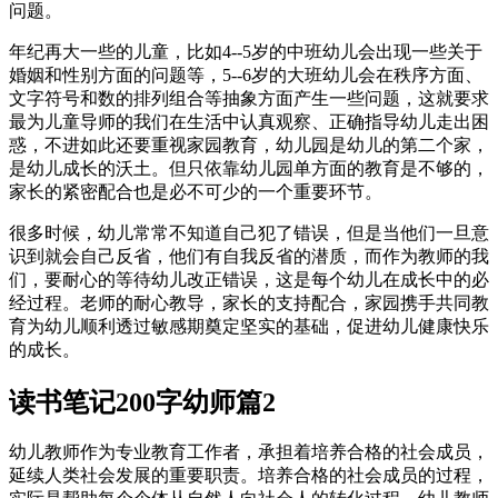
问题。
年纪再大一些的儿童，比如4--5岁的中班幼儿会出现一些关于
婚姻和性别方面的问题等，5--6岁的大班幼儿会在秩序方面、
文字符号和数的排列组合等抽象方面产生一些问题，这就要求
最为儿童导师的我们在生活中认真观察、正确指导幼儿走出困
惑，不进如此还要重视家园教育，幼儿园是幼儿的第二个家，
是幼儿成长的沃土。但只依靠幼儿园单方面的教育是不够的，
家长的紧密配合也是必不可少的一个重要环节。
很多时候，幼儿常常不知道自己犯了错误，但是当他们一旦意
识到就会自己反省，他们有自我反省的潜质，而作为教师的我
们，要耐心的等待幼儿改正错误，这是每个幼儿在成长中的必
经过程。老师的耐心教导，家长的支持配合，家园携手共同教
育为幼儿顺利透过敏感期奠定坚实的基础，促进幼儿健康快乐
的成长。
读书笔记200字幼师篇2
幼儿教师作为专业教育工作者，承担着培养合格的社会成员，
延续人类社会发展的重要职责。培养合格的社会成员的过程，