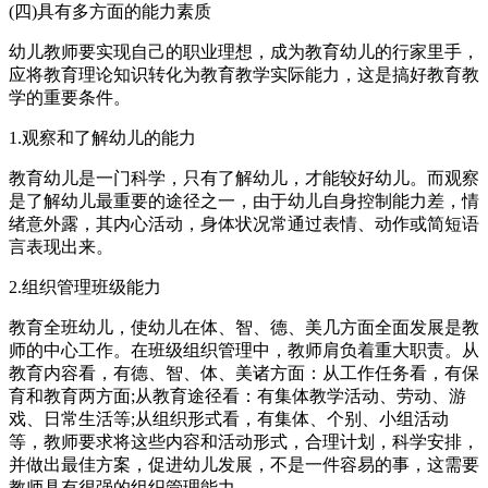
(四)具有多方面的能力素质
幼儿教师要实现自己的职业理想，成为教育幼儿的行家里手，
应将教育理论知识转化为教育教学实际能力，这是搞好教育教
学的重要条件。
1.观察和了解幼儿的能力
教育幼儿是一门科学，只有了解幼儿，才能较好幼儿。而观察
是了解幼儿最重要的途径之一，由于幼儿自身控制能力差，情
绪意外露，其内心活动，身体状况常通过表情、动作或简短语
言表现出来。
2.组织管理班级能力
教育全班幼儿，使幼儿在体、智、德、美几方面全面发展是教
师的中心工作。在班级组织管理中，教师肩负着重大职责。从
教育内容看，有德、智、体、美诸方面：从工作任务看，有保
育和教育两方面;从教育途径看：有集体教学活动、劳动、游
戏、日常生活等;从组织形式看，有集体、个别、小组活动
等，教师要求将这些内容和活动形式，合理计划，科学安排，
并做出最佳方案，促进幼儿发展，不是一件容易的事，这需要
教师具有很强的组织管理能力。