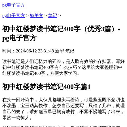
pg电子官方
pg电子官方
>
短美文
>
笔记
>
初中红楼梦读书笔记400字（优秀3篇）-
pg电子官方
时间：
2024-06-12 23:31:48
新华
笔记
读书笔记是人们记忆力的延长，是人脑有效的外存贮器。写好
初中红楼梦读书笔记400字有什么技巧？这里给大家整理初中
红楼梦读书笔记400字，方便大家学习。
初中红楼梦读书笔记400字篇1
在头一回吟诗中，大伙儿都埋头写着诗，可是黛玉既不念叨也
不泼墨，宝玉劝其快作，怎奈自己还要写，只催了几声，就理
自己的去了，谁知黛玉早已胸有成竹，不紧不慢地写了出来，
果然一鸣惊人。