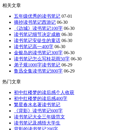
相关文章
五年级优秀的读书笔记
07-01
摘抄读书笔记西游记
06-30
《边城》读书笔记100字
06-30
读书笔记细节决定成败
06-30
读书笔记安徒生的童话
06-30
读书笔记高一400字
06-30
金银岛的读书笔记300字
06-30
读书笔记怎么写桂花雨50字
06-30
弟子规1000字读书笔记
06-29
鲁迅全集读书笔记800字
06-29
热门文章
初中红楼梦的读后感个人收获
初中红楼梦的读后感400字
繁星春水名著读书笔记
《背影》读书笔记600字
读书笔记大全三年级范文
读书笔记及感悟大学生
背影的读书笔记200字