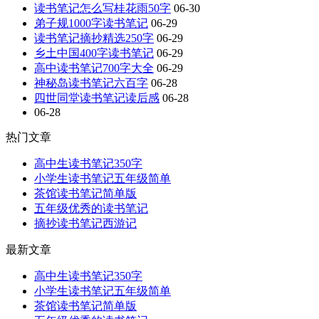
读书笔记怎么写桂花雨50字
06-30
弟子规1000字读书笔记
06-29
读书笔记摘抄精选250字
06-29
乡土中国400字读书笔记
06-29
高中读书笔记700字大全
06-29
神秘岛读书笔记六百字
06-28
四世同堂读书笔记读后感
06-28
06-28
热门文章
高中生读书笔记350字
小学生读书笔记五年级简单
茶馆读书笔记简单版
五年级优秀的读书笔记
摘抄读书笔记西游记
最新文章
高中生读书笔记350字
小学生读书笔记五年级简单
茶馆读书笔记简单版