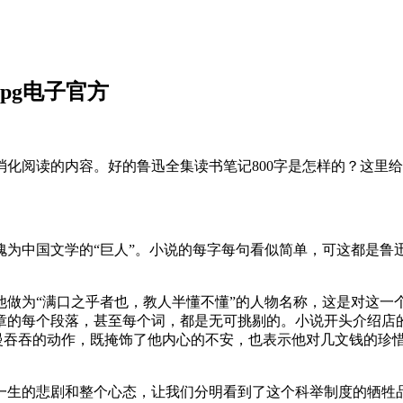
pg电子官方
化阅读的内容。好的鲁迅全集读书笔记800字是怎样的？这里给
愧为中国文学的“巨人”。小说的每字每句看似简单，可这都是鲁
他做为“满口之乎者也，教人半懂不懂”的人物名称，这是对这一
章的每个段落，甚至每个词，都是无可挑剔的。小说开头介绍店
这慢吞吞的动作，既掩饰了他内心的不安，也表示他对几文钱的珍
己一生的悲剧和整个心态，让我们分明看到了这个科举制度的牺