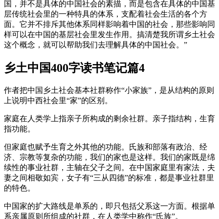
国，并不是具体的中国社会的素描，而是包含在具体的中国基
层传统社会里的一种特具的体系，支配着社会生活的各个方
面。它并不排斥其他体系同样影响着中国的社会，那些影响同
样可以在中国的基层社会里发生作用。搞清楚我所谓乡土社会
这个概念，就可以帮助我们去理解具体的中国社会。”
乡土中国400字读书笔记篇4
作者把中国乡土社会基本社群称作“小家族”，是从结构的原则
上说明中西社会里“家”的区别。
家庭在人类学上指亲子所构成的剩余社群。亲子指结构，生育
指功能。
但家庭也赋予生育之外其他的功能。氏族和部落有政治、经
济、宗教等复杂的功能，我们的家也是这样。我们的家既是绵
续性的事业社群，主轴在父子之间。在中国家庭里有家法，夫
妻之间相敬如宾，女子有“三从四德”的标准，都是事业社群里
的特色。
中国家的扩大路线是单系的，即只包括父系这一方面。根据单
系亲属原则所组成的社群，在人类学中称作“氏族”。