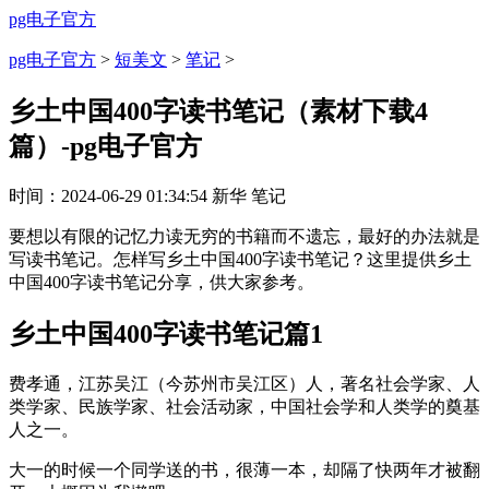
pg电子官方
pg电子官方
>
短美文
>
笔记
>
乡土中国400字读书笔记（素材下载4
篇）-pg电子官方
时间：
2024-06-29 01:34:54
新华
笔记
要想以有限的记忆力读无穷的书籍而不遗忘，最好的办法就是
写读书笔记。怎样写乡土中国400字读书笔记？这里提供乡土
中国400字读书笔记分享，供大家参考。
乡土中国400字读书笔记篇1
费孝通，江苏吴江（今苏州市吴江区）人，著名社会学家、人
类学家、民族学家、社会活动家，中国社会学和人类学的奠基
人之一。
大一的时候一个同学送的书，很薄一本，却隔了快两年才被翻