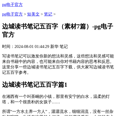
pg电子官方
pg电子官方
>
短美文
>
笔记
>
边城读书笔记五百字（素材7篇）-pg电子
官方
时间：
2024-08-01 01:44:29
新华
笔记
写读书笔记可以激发你新的想法和灵感，这些想法和灵感可能
来自书籍中的内容，也可能来自你对书籍内容的思考和反思。
这里分享一些边城读书笔记五百字下载，供大家写边城读书笔
记五百字参考。
边城读书笔记五百字篇1
在湘西有一个叫茶峒的小镇，那里有安宁的白水，温柔的灯
塔，和一个很质朴的女孩子……
所谓“一方水土养一方人”，潺潺流水，细细涓流，没有一丝杂