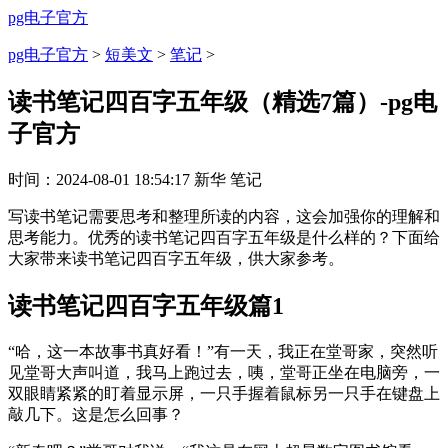
pg电子官方
pg电子官方
>
短美文
>
笔记
>
读书笔记四百字五年级（精选7篇）-pg电
子官方
时间：
2024-08-01 18:54:17
新华
笔记
写读书笔记需要思考和整理所读的内容，这会加强你的理解和
思考能力。优秀的读书笔记四百字五年级是什么样的？下面给
大家带来读书笔记四百字五年级，供大家参考。
读书笔记四百字五年级篇1
“哈，这一本故事书真好看！”有一天，我正在堂哥家，突然听
见堂哥大声叫道，我马上跑过去，咦，堂哥正坐在电脑旁，一
双眼睛紧紧的盯着显示屏，一只手握着鼠标另一只手在键盘上
敲几下。这是怎么回事？