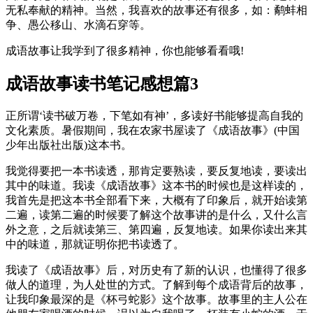
无私奉献的精神。当然，我喜欢的故事还有很多，如：鹬蚌相
争、愚公移山、水滴石穿等。
成语故事让我学到了很多精神，你也能够看看哦!
成语故事读书笔记感想篇3
正所谓‘读书破万卷，下笔如有神’，多读好书能够提高自我的
文化素质。暑假期间，我在农家书屋读了《成语故事》(中国
少年出版社出版)这本书。
我觉得要把一本书读透，那肯定要熟读，要反复地读，要读出
其中的味道。我读《成语故事》这本书的时候也是这样读的，
我首先是把这本书全部看下来，大概有了印象后，就开始读第
二遍，读第二遍的时候要了解这个故事讲的是什么，又什么言
外之意，之后就读第三、第四遍，反复地读。如果你读出来其
中的味道，那就证明你把书读透了。
我读了《成语故事》后，对历史有了新的认识，也懂得了很多
做人的道理，为人处世的方式。了解到每个成语背后的故事，
让我印象最深的是《杯弓蛇影》这个故事。故事里的主人公在