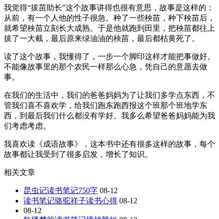
我觉得“拔苗助长”这个故事讲得也很有意思，故事是这样的：
从前，有一个人他的性子很急。种了一些秧苗，种下秧苗后，
就希望秧苗立刻长大成熟。于是他就跑到田里，把秧苗都往上
拔了一大截，最后原来绿油油的秧苗，最后都枯黄死了。
读了这个故事，我懂得了，一步一个脚印这样才能把事做好。
不能像故事里的那个农民一样那么心急，凭自己的意愿去做
事。
在我们的生活中，我们的爸爸妈妈为了让我们多学点东西，不
管我们喜不喜欢学，给我们跑东跑西报这个班那个班地学东
西，到最后我们什么都没有学好。我多么希望爸爸妈妈能为我
们考虑考虑。
我喜欢读《成语故事》，这本书中还有很多这样的故事，每个
故事都让我受到了很多启发，增长了知识。
相关文章
昆虫记读书笔记750字
08-12
读书笔记骆驼祥子读书心得
08-12
08-12