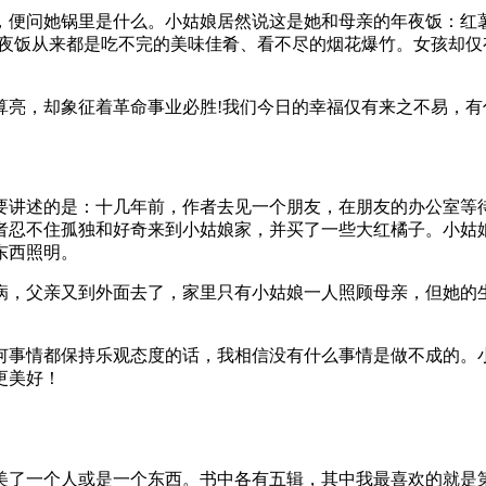
，便问她锅里是什么。小姑娘居然说这是她和母亲的年夜饭：红
年夜饭从来都是吃不完的美味佳肴、看不尽的烟花爆竹。女孩却
算亮，却象征着革命事业必胜!我们今日的幸福仅有来之不易，有
要讲述的是：十几年前，作者去见一个朋友，在朋友的办公室等
忍不住孤独和好奇来到小姑娘家，并买了一些大红橘子。小姑娘很
东西照明。
病，父亲又到外面去了，家里只有小姑娘一人照顾母亲，但她的
何事情都保持乐观态度的话，我相信没有什么事情是做不成的。
更美好！
美了一个人或是一个东西。书中各有五辑，其中我最喜欢的就是