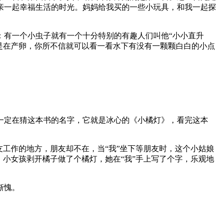
亲一起幸福生活的时光。妈妈给我买的一些小玩具，和我一起探
：有一个小虫子就有一个十分特别的有趣人们叫他“小小直升
是在产卵，你所不信就可以看一看水下有没有一颗颗白白的小点
一定在猜这本书的名字，它就是冰心的《小橘灯》，看完这本
工作的地方，朋友却不在，当“我”坐下等朋友时，这个小姑娘
小女孩剥开橘子做了个橘灯，她在“我”手上写了个字，乐观地
惭愧。