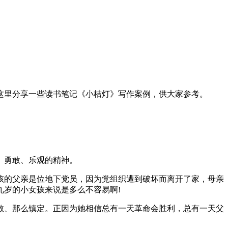
这里分享一些读书笔记《小桔灯》写作案例，供大家参考。
、勇敢、乐观的精神。
孩的父亲是位地下党员，因为党组织遭到破坏而离开了家，母亲
岁的小女孩来说是多么不容易啊!
敢、那么镇定。正因为她相信总有一天革命会胜利，总有一天父