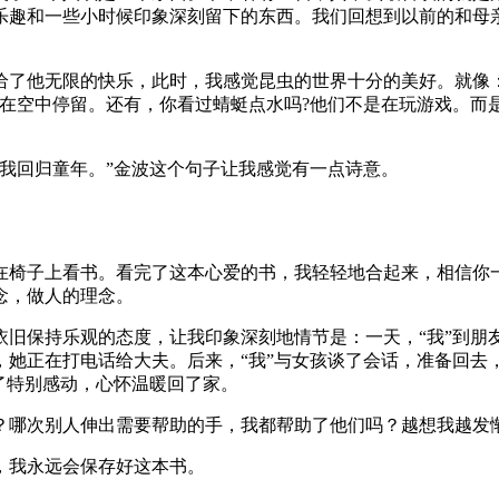
乐趣和一些小时候印象深刻留下的东西。我们回想到以前的和母
给了他无限的快乐，此时，我感觉昆虫的世界十分的美好。就像
以在空中停留。还有，你看过蜻蜓点水吗?他们不是在玩游戏。而
。
我回归童年。”金波这个句子让我感觉有一点诗意。
在椅子上看书。看完了这本心爱的书，我轻轻地合起来，相信你
念，做人的理念。
旧保持乐观的态度，让我印象深刻地情节是：一天，“我”到朋友
她正在打电话给大夫。后来，“我”与女孩谈了会话，准备回去，
了特别感动，心怀温暖回了家。
？哪次别人伸出需要帮助的手，我都帮助了他们吗？越想我越发
，我永远会保存好这本书。