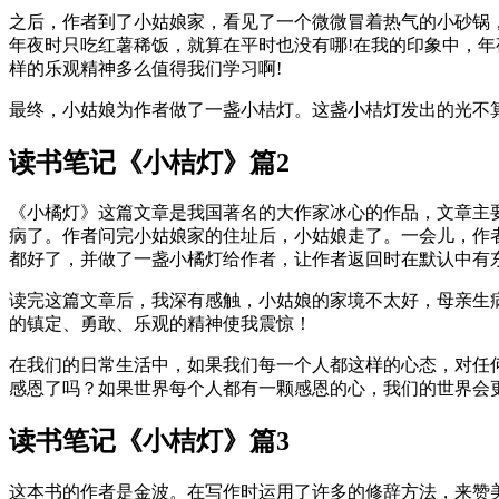
之后，作者到了小姑娘家，看见了一个微微冒着热气的小砂锅
年夜时只吃红薯稀饭，就算在平时也没有哪!在我的印象中，
样的乐观精神多么值得我们学习啊!
最终，小姑娘为作者做了一盏小桔灯。这盏小桔灯发出的光不
读书笔记《小桔灯》篇2
《小橘灯》这篇文章是我国著名的大作家冰心的作品，文章主
病了。作者问完小姑娘家的住址后，小姑娘走了。一会儿，作者
都好了，并做了一盏小橘灯给作者，让作者返回时在默认中有
读完这篇文章后，我深有感触，小姑娘的家境不太好，母亲生
的镇定、勇敢、乐观的精神使我震惊！
在我们的日常生活中，如果我们每一个人都这样的心态，对任
感恩了吗？如果世界每个人都有一颗感恩的心，我们的世界会
读书笔记《小桔灯》篇3
这本书的作者是金波。在写作时运用了许多的修辞方法，来赞