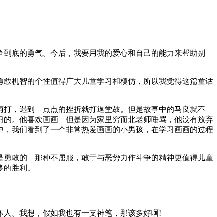
争到底的勇气。今后，我要用我的爱心和自己的能力来帮助别
勇敢机智的个性值得广大儿童学习和模仿，所以我觉得这篇童话
雨打，遇到一点点的挫折就打退堂鼓。但是故事中的马良就不一
习的。他喜欢画画，但是因为家里穷而北老师唾骂，他没有放弃
中，我们看到了一个非常热爱画画的小男孩，在学习画画的过程
是勇敢的，那种不屈服，敢于与恶势力作斗争的精神更值得儿童
终的胜利。
人。我想，假如我也有一支神笔，那该多好啊!