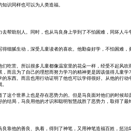
的知识同样也可以为人类造福。
力去帮助别人。同时，也从马良身上学到了不怕困难，同坏人斗
写得细腻生动，深受儿童读者的喜欢。他勤奋好学，不怕困难，
他们吃苦。所以很多儿童都像温室里的花朵一样，经受不起风吹
累，而且为了自己的理想而努力学习的精神更是因该值得儿童学
学的东西。而且也用行动证明了他也可以学得很好。从他的行动
就。
道了这个世界上也是存在恶势力的。但是马良面对他们的时候却
好的结局，马良用他的才识和聪明智慧战胜了恶势力，取得了最
马良靠他的善良、执着，得到了神笔，又用神笔造福百姓，惩治坏