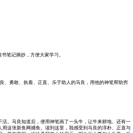
读书笔记摘抄，方便大家学习。
善良、勇敢、执着、正直、乐于助人的马良，用他的神笔帮助穷
干活。马良知道后，便用神笔画了一头牛，让牛来耕地。还有一
人用这张新鱼网捕鱼。读到这里，我感受到马良的淳朴、正直与