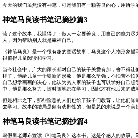
今天的我们虽然没有神笔，可是我们有一颗善良的心，用所学
神笔马良读书笔记摘抄篇3
读了这个故事，我懂得了：做人一定要善良，用自己的能力尽
人，因为帮助别人就是幸福自己。
《神笔马良》是一个很有趣的童话故事，马良这个人物形象描
很值得儿童阅读和学习。
当今社会中，广大的家长都对自己的孩子关爱有加，舍不得让
样了，他给儿童一个崭新的形象，他是那么坚强，不怕苦不怕
自己想学画画的决心，他认为穷人家的孩子也可以学好自己想
中，他是那么努力，随时随地都在学习，因此才有他后来的成
但是相比之下，那些险恶的人们也给了孩子们教育，让他们知
去学习。故事的结局是颇有戏剧性的，但是总的来说是一个美
神笔马良读书笔记摘抄篇4
暑假里老师布置读《神笔马良》这本书。这是个感人的故事。