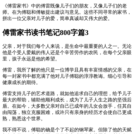
《傅雷家书》中的傅雷既像儿子们的朋友，又像儿子们的老
师。在为傅聪和傅敏提出建议与意见。这些不同寻常的家书，
拼出一位父亲对儿子的爱，简单真诚却又伟大的爱。
傅雷家书读书笔记800字篇3
父亲，对于我们每个人来说，是生命中最重要的人之一。无论
他是个受人爱戴的伟人还是个辛苦劳作的农民，在每个父亲眼
里，孩子永远是他的希望。
傅雷，我所了解的他只是一位博学且具有丰富情感的父亲，在
每一封家书中都充满了他对儿子傅聪的淳淳教诲。细心引导和
健康成长的期待。
傅雷支持儿子的艺术道路，就如他追求自己的理想，给予儿子
最大的帮助，辅助他顺利成长，成为了儿子人生之路的坚强后
盾。在如今，大多数父亲对自己已成年的儿女会放手，任其自
由闯荡，独立克服困难，或许只有亲身的经历才会使自己更成
熟，熟悉这个世界。
我不得不说，傅聪的确是个了不起的钢琴家。但除了他的天赋