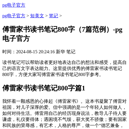
pg电子官方
pg电子官方
>
短美文
>
笔记
>
傅雷家书读书笔记800字（7篇范例）-pg
电子官方
时间：
2024-08-15 20:24:16
新华
笔记
读书笔记可以帮助读者更好地表达自己的想法和感受，提高自
己的语言文字表达能力。这里提供优秀的傅雷家书读书笔记
800字，方便大家写傅雷家书读书笔记800字参考。
傅雷家书读书笔记800字篇1
我怀着一颗感恩的心捧起《傅雷家书》。这本书凝聚了傅雷对
祖国，对儿子深厚的爱。信中强调的是一个年轻人如何做人，
如何对待生活。傅雷用自己的经历现身说法，教导儿子待人要
谦虚，礼仪要得体；遇困境不气馁，获大奖不骄傲；要有国家
和民族的荣辱感，有艺术，人格的尊严，做一个“德艺兼备，