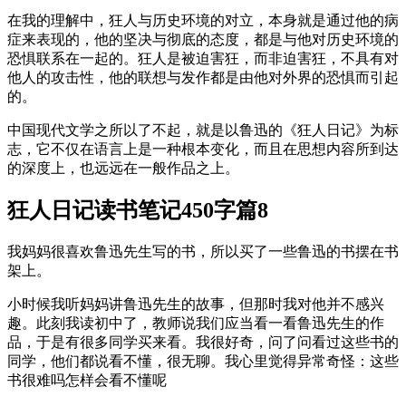
在我的理解中，狂人与历史环境的对立，本身就是通过他的病
症来表现的，他的坚决与彻底的态度，都是与他对历史环境的
恐惧联系在一起的。狂人是被迫害狂，而非迫害狂，不具有对
他人的攻击性，他的联想与发作都是由他对外界的恐惧而引起
的。
中国现代文学之所以了不起，就是以鲁迅的《狂人日记》为标
志，它不仅在语言上是一种根本变化，而且在思想内容所到达
的深度上，也远远在一般作品之上。
狂人日记读书笔记450字篇8
我妈妈很喜欢鲁迅先生写的书，所以买了一些鲁迅的书摆在书
架上。
小时候我听妈妈讲鲁迅先生的故事，但那时我对他并不感兴
趣。此刻我读初中了，教师说我们应当看一看鲁迅先生的作
品，于是有很多同学买来看。我很好奇，问了问看过这些书的
同学，他们都说看不懂，很无聊。我心里觉得异常奇怪：这些
书很难吗怎样会看不懂呢