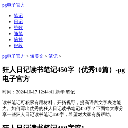
pg电子官方
笔记
日记
赞歌
随笔
摘抄
好段
pg电子官方
>
短美文
>
笔记
>
狂人日记读书笔记450字（优秀10篇）-pg
电子官方
时间：
2024-10-17 12:44:41
新华
笔记
读书笔记可积累有用材料，开拓视野，提高语言文字表达能
力。如何写出优秀的狂人日记读书笔记450字？下面给大家分
享一些狂人日记读书笔记450字，希望对大家有所帮助。
狂人日记读书笔记450字篇1