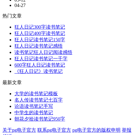
04-27
热门文章
狂人日记300字读书笔记
狂人日记400字读书笔记
狂人日记读书笔记150字
狂人日记读书笔记感悟
读书笔记狂人日记阅读感悟
狂人日记读书笔记一千字
600字狂人日记读书笔记
《狂人日记》读书笔记
最新文章
大学的读书笔记模板
名人传读书笔记七百字
论语读书笔记手写
中学生的读书笔记
朝花夕拾读书笔记950字
关于pg电子官方
联系pg电子官方
pg电子官方的版权申明
举报