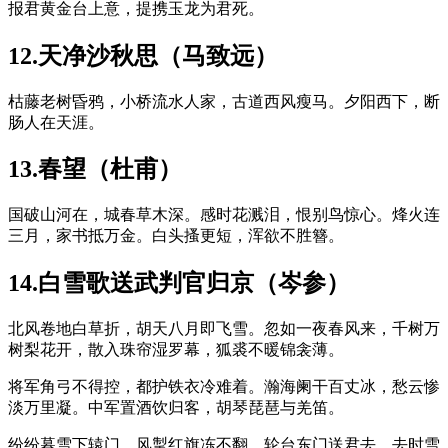
报君黄金台上意，提携玉龙为君死。
12.天净沙秋思（马致远）
枯藤老树昏鸦，小桥流水人家，古道西风瘦马。夕阳西下，断
肠人在天涯。
13.春望（杜甫）
国破山河在，城春草木深。感时花溅泪，恨别鸟惊心。烽火连
三月，家书抵万金。白头搔更短，浑欲不胜簪。
14.白雪歌送武判官归京（岑参）
北风卷地白草折，胡天八月即飞雪。忽如一夜春风来，千树万
树梨花开，散入珠帘湿罗幕，狐裘不暖锦衾薄。
将军角弓不得控，都护铁衣冷难着。瀚海阑干百丈冰，愁云惨
淡万里凝。中军置酒饮归客，胡琴琵琶与羌笛。
纷纷暮雪下辕门，风掣红旗冻不翻。轮台东门送君去，去时雪