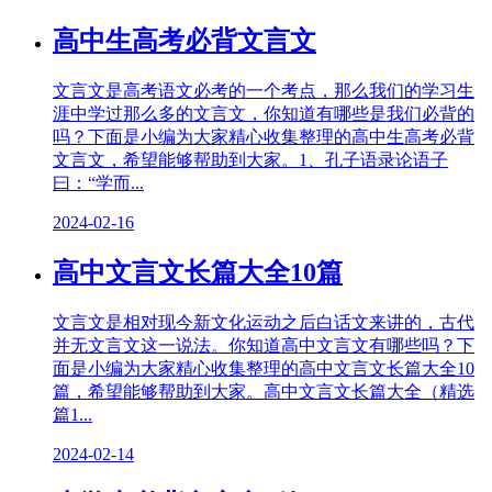
高中生高考必背文言文
文言文是高考语文必考的一个考点，那么我们的学习生
涯中学过那么多的文言文，你知道有哪些是我们必背的
吗？下面是小编为大家精心收集整理的高中生高考必背
文言文，希望能够帮助到大家。1、孔子语录论语子
曰：“学而...
2024-02-16
高中文言文长篇大全10篇
文言文是相对现今新文化运动之后白话文来讲的，古代
并无文言文这一说法。你知道高中文言文有哪些吗？下
面是小编为大家精心收集整理的高中文言文长篇大全10
篇，希望能够帮助到大家。高中文言文长篇大全（精选
篇1...
2024-02-14