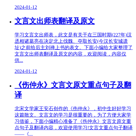
2024-01-12
文言文出师表翻译及原文
学习文言文出师表，此文是有关于在三国时期(227年)汉
丞相诸葛亮在决定北上伐魏、夺取长安(今汉长安城遗
址)之前给后主刘禅上书的表文。下面小编给大家整理了
文言文出师表翻译及原文的内容，欢迎阅读，内容仅
供...
2024-01-12
《伤仲永》文言文原文重点句子及翻
译
北宋文学家王安石创作的《伤仲永》，初中生好好学习
这篇散文。文言文的学习是很重要的，为了方便大家学
习借鉴，下面小编精心准备了《伤仲永》文言文原文重
点句子及翻译内容，欢迎使用学习!文言文重点句子翻译
——《...