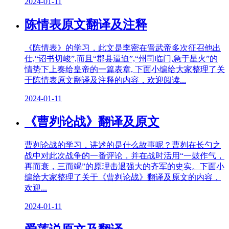
2024-01-11
陈情表原文翻译及注释
《陈情表》的学习，此文是李密在晋武帝多次征召他出
仕,“诏书切峻”,而且“郡县逼迫”,“州司临门,急于星火”的
情势下上奏给皇帝的一篇表章, 下面小编给大家整理了关
于陈情表原文翻译及注释的内容，欢迎阅读...
2024-01-11
《曹刿论战》翻译及原文
曹刿论战的学习，讲述的是什么故事呢？曹刿在长勺之
战中对此次战争的一番评论，并在战时活用“一鼓作气，
再而衰，三而竭”的原理击退强大的齐军的史实。下面小
编给大家整理了关于《曹刿论战》翻译及原文的内容，
欢迎...
2024-01-11