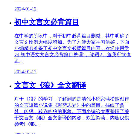
2024-01-12
初中文言文必背篇目
在中学的阶段中，对于初中必背篇目删减，其中明确了
文言文比例大幅度增加。为了方便大家学习借鉴，下面
小编精心准备了初中文言文必背篇目内容，欢迎使用学
习!初中语文文言文必背篇目整理1、论语2、鱼我所欲也
孟...
2024-01-12
文言文《狼》全文翻译
对于《狼》的学习，了解到的是清代小说家蒲松龄创作
的文言短篇小说集《聊斋志异》中的篇目。描绘了贪
婪、凶狠、狡诈的狼的形象。下面小编给大家整理了关
于文言文《狼》全文翻译的内容，欢迎阅读，内容仅供
参考!《狼...