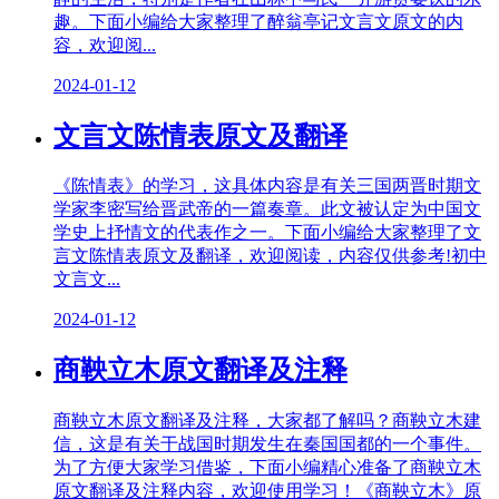
趣。下面小编给大家整理了醉翁亭记文言文原文的内
容，欢迎阅...
2024-01-12
文言文陈情表原文及翻译
《陈情表》的学习，这具体内容是有关三国两晋时期文
学家李密写给晋武帝的一篇奏章。此文被认定为中国文
学史上抒情文的代表作之一。下面小编给大家整理了文
言文陈情表原文及翻译，欢迎阅读，内容仅供参考!初中
文言文...
2024-01-12
商鞅立木原文翻译及注释
商鞅立木原文翻译及注释，大家都了解吗？商鞅立木建
信，这是有关于战国时期发生在秦国国都的一个事件。
为了方便大家学习借鉴，下面小编精心准备了商鞅立木
原文翻译及注释内容，欢迎使用学习！《商鞅立木》原