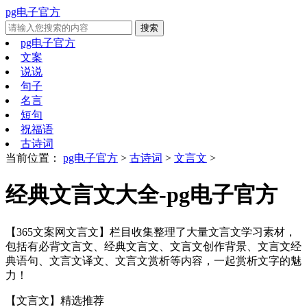
pg电子官方
pg电子官方
文案
说说
句子
名言
短句
祝福语
古诗词
当前位置：
pg电子官方
>
古诗词
>
文言文
>
经典文言文大全-pg电子官方
【365文案网文言文】栏目收集整理了大量文言文学习素材，
包括有必背文言文、经典文言文、文言文创作背景、文言文经
典语句、文言文译文、文言文赏析等内容，一起赏析文字的魅
力！
【文言文】
精选推荐