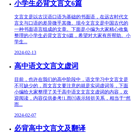
小学生必背文言文6篇
文言文是以古汉语口语为基础的书面语，在远古时代文
言文与口语的差异微乎其微。现今文言文是中国古代的
一种书面语言组成的文章。下面是小编为大家精心收集
整理的小学生必背文言文6篇，希望对大家有所帮助。小
学生...
2024-02-13
高中语文文言文虚词
目前，也许在我们的高中阶段中，语文学习中文言文是
不可缺少的，而文言文要注意的就是实词虚词等，下面
小编给大家整理了关于高中语文文言文虚词的内容，欢
迎阅读，内容仅供参考!1.而⑴表示转折关系，相当于“然
而...
2024-02-07
必背高中文言文及翻译