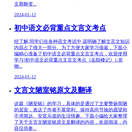
文商鞅变...
2024-01-12
初中语文必背重点文言文考点
经了解,同学们在各种语文考试中,该明确了解文言文知识
内容占了很大一部分。为了方便大家学习借鉴，下面小
编精心准备了初中语文必背重点文言文考点，欢迎使用
学习!初中语文必背重点文言文考点《岳阳楼记》1.览
物...
2024-01-12
文言文陋室铭原文及翻译
这篇《陋室铭》的学习，具体的是通过了主要赞扬简陋
的居室，表达了作者不慕荣利、保持高尚节操的愿望和
不求闻达、安贫乐道的生活情趣。下面小编给大家整理
了关于文言文陋室铭原文及翻译的内容，欢迎阅读，内
容仅供参...