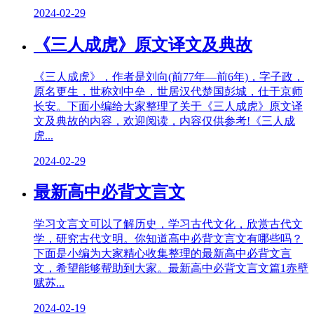
2024-02-29
《三人成虎》原文译文及典故
《三人成虎》，作者是刘向(前77年—前6年)，字子政，
原名更生，世称刘中垒，世居汉代楚国彭城，仕于京师
长安。下面小编给大家整理了关于《三人成虎》原文译
文及典故的内容，欢迎阅读，内容仅供参考!《三人成
虎...
2024-02-29
最新高中必背文言文
学习文言文可以了解历史，学习古代文化，欣赏古代文
学，研究古代文明。你知道高中必背文言文有哪些吗？
下面是小编为大家精心收集整理的最新高中必背文言
文，希望能够帮助到大家。最新高中必背文言文篇1赤壁
赋苏...
2024-02-19