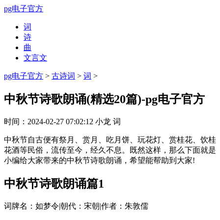
pg电子官方
词
诗
曲
文言文
pg电子官方
>
古诗词
>
词
>
中秋节诗歌朗诵(精选20篇)-pg电子官方
时间：
2024-02-27 07:02:12
小龙
词
中秋节自古便有祭月、赏月、吃月饼、玩花灯、赏桂花、饮桂
花酒等民俗，流传至今，经久不息。既然这样，那么下面就是
小编给大家带来的中秋节诗歌朗诵，希望能帮助到大家!
中秋节诗歌朗诵篇1
词牌名：如梦令|朝代：宋朝|作者：朱敦儒