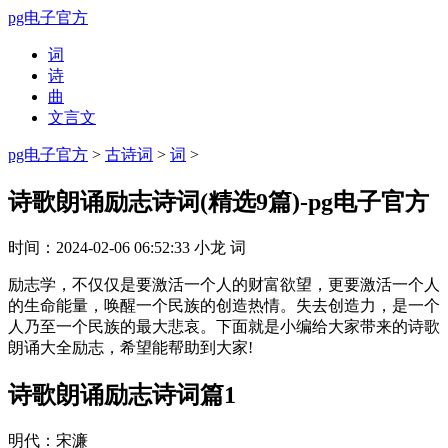
pg电子官方
词
诗
曲
文言文
pg电子官方
>
古诗词
>
词
>
诗歌朗诵励志诗词(精选9篇)-pg电子官方
时间：
2024-02-06 06:52:33
小龙
词
励志学，不仅仅是要激活一个人的财富欲望，更要激活一个人
的生命能量，唤醒一个民族的创造热情。失去创造力，是一个
人乃至一个民族的最大悲哀。下面就是小编给大家带来的诗歌
朗诵大全励志，希望能帮助到大家!
诗歌朗诵励志诗词篇1
明代：宋濂