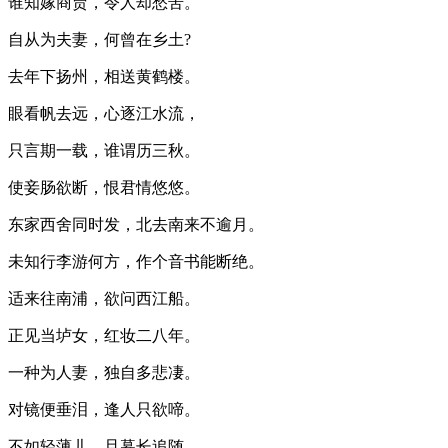
谁知嫁商贾，令人却愁苦。
自从为夫妻，何曾在乡土?
去年下扬州，相送黄鹤楼。
眼看帆去远，心逐江水流，
只言期一载，谁谓历三秋。
使妾肠欲断，恨君情悠悠。
东家西舍同时发，北去南来不逾月。
未知行李游何方，作个音书能断绝。
适来往南浦，欲问西江船。
正见当垆女，红妆二八年。
一种为人妻，独自多悲凄。
对镜便垂泪，逢人只欲啼。
不如轻薄儿，旦暮长追随。