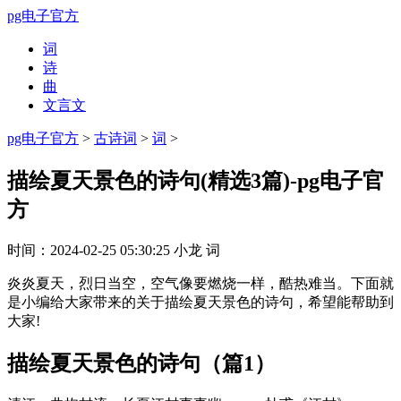
pg电子官方
词
诗
曲
文言文
pg电子官方
>
古诗词
>
词
>
描绘夏天景色的诗句(精选3篇)-pg电子官
方
时间：
2024-02-25 05:30:25
小龙
词
炎炎夏天，烈日当空，空气像要燃烧一样，酷热难当。下面就
是小编给大家带来的关于描绘夏天景色的诗句，希望能帮助到
大家!
描绘夏天景色的诗句（篇1）