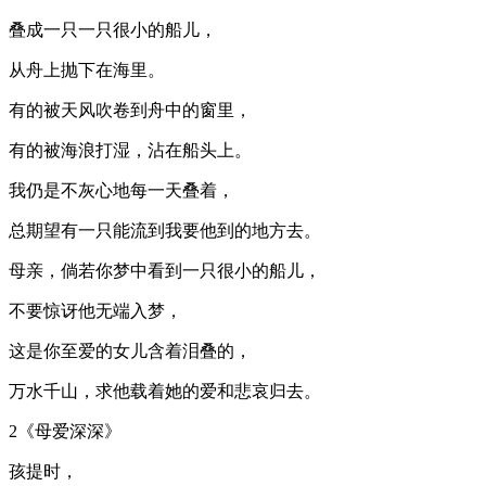
叠成一只一只很小的船儿，
从舟上抛下在海里。
有的被天风吹卷到舟中的窗里，
有的被海浪打湿，沾在船头上。
我仍是不灰心地每一天叠着，
总期望有一只能流到我要他到的地方去。
母亲，倘若你梦中看到一只很小的船儿，
不要惊讶他无端入梦，
这是你至爱的女儿含着泪叠的，
万水千山，求他载着她的爱和悲哀归去。
2《母爱深深》
孩提时，