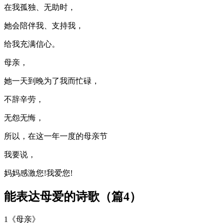
在我孤独、无助时，
她会陪伴我、支持我，
给我充满信心。
母亲，
她一天到晚为了我而忙碌，
不辞辛劳，
无怨无悔，
所以，在这一年一度的母亲节
我要说，
妈妈感激您!我爱您!
能表达母爱的诗歌（篇4）
1《母亲》