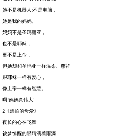
她不是机器人;不是电脑，
她是我的妈妈。
妈妈不是圣玛丽亚，
也不是耶稣，
更不是上帝，
但她却和圣玛亚一样温柔、慈祥
跟耶稣一样有爱心，
像上帝一样有智慧。
啊!妈妈真伟大!
2《漂泊的母爱》
夜长的心在飞舞
被梦惊醒的眼睛滴着雨滴