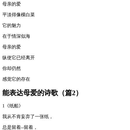
母亲的爱
平淡得像棵白菜
它的魅力
在于情深似海
母亲的爱
纵使它已经离开
你却仍然
感觉它的存在
能表达母爱的诗歌（篇2）
1《纸船》
我从不肯妄弃了一张纸，
总是留着--留着，