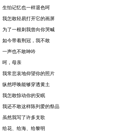
生怕记忆也一样退色呵
我怎敢轻易打开它的画屏
为了一根刺我曾向你哭喊
如今带着荆冠，我不敢
一声也不敢呻吟
呵，母亲
我常悲哀地仰望你的照片
纵然呼唤能够穿透黄土
我怎敢惊动你的安眠
我还不敢这样陈列爱的祭品
虽然我写了许多支歌
给花、给海、给黎明