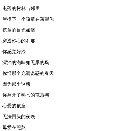
屯落的树林与邻里
屋檐下一个孩童在遥望你
孩童的目光如箭
穿透你心的刹那
你感觉好冷
漂泊的滋味如无巢的鸟
你恨那个充满诱惑的春天
因为那个诱惑
你离开了熟悉的屯落与
心爱的孩童
无法回头的夜晚
母爱在煎熬