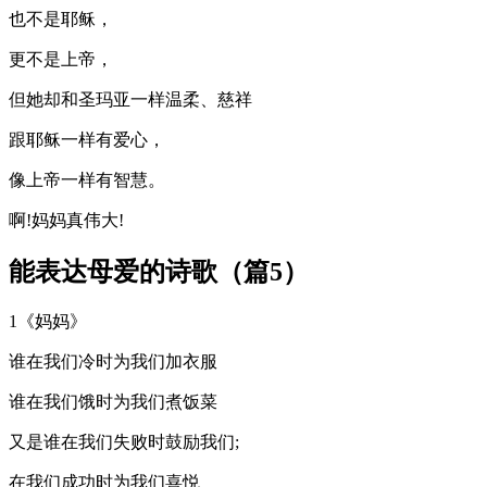
也不是耶稣，
更不是上帝，
但她却和圣玛亚一样温柔、慈祥
跟耶稣一样有爱心，
像上帝一样有智慧。
啊!妈妈真伟大!
能表达母爱的诗歌（篇5）
1《妈妈》
谁在我们冷时为我们加衣服
谁在我们饿时为我们煮饭菜
又是谁在我们失败时鼓励我们;
在我们成功时为我们喜悦