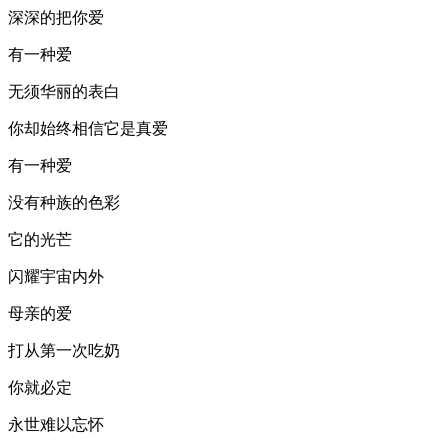
深深的把你爱
有一种爱
无须华丽的表白
你却始终相信它是真爱
有一种爱
没有种族的色彩
它的光芒
闪耀宇宙内外
母亲的爱
打从第一次吃奶
你就必定
永世难以忘怀