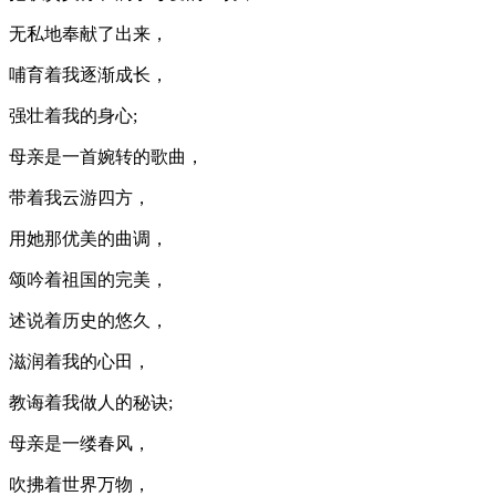
无私地奉献了出来，
哺育着我逐渐成长，
强壮着我的身心;
母亲是一首婉转的歌曲，
带着我云游四方，
用她那优美的曲调，
颂吟着祖国的完美，
述说着历史的悠久，
滋润着我的心田，
教诲着我做人的秘诀;
母亲是一缕春风，
吹拂着世界万物，