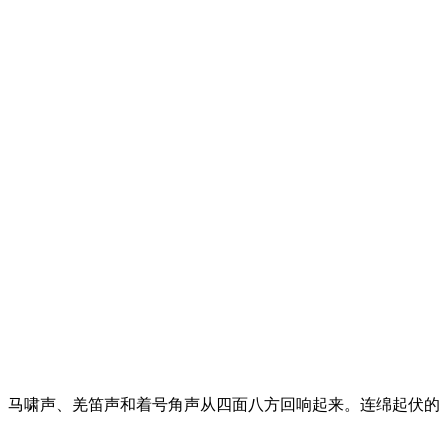
、马啸声、羌笛声和着号角声从四面八方回响起来。连绵起伏的