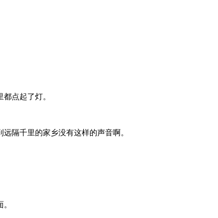
里都点起了灯。
到远隔千里的家乡没有这样的声音啊。
面。