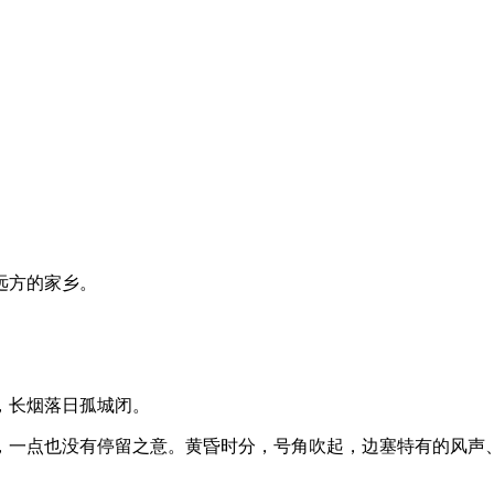
远方的家乡。
，长烟落日孤城闭。
，一点也没有停留之意。黄昏时分，号角吹起，边塞特有的风声