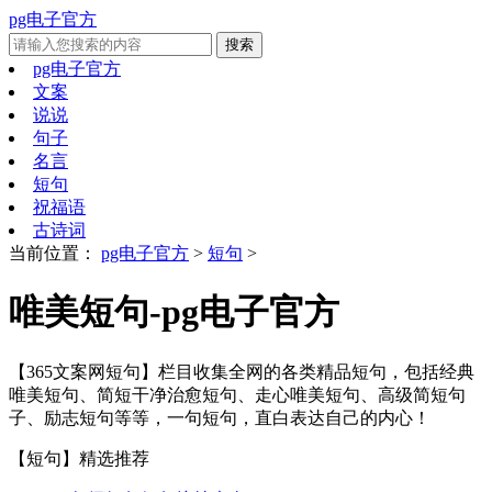
pg电子官方
pg电子官方
文案
说说
句子
名言
短句
祝福语
古诗词
当前位置：
pg电子官方
>
短句
>
唯美短句-pg电子官方
【365文案网短句】栏目收集全网的各类精品短句，包括经典
唯美短句、简短干净治愈短句、走心唯美短句、高级简短句
子、励志短句等等，一句短句，直白表达自己的内心！
【短句】
精选推荐