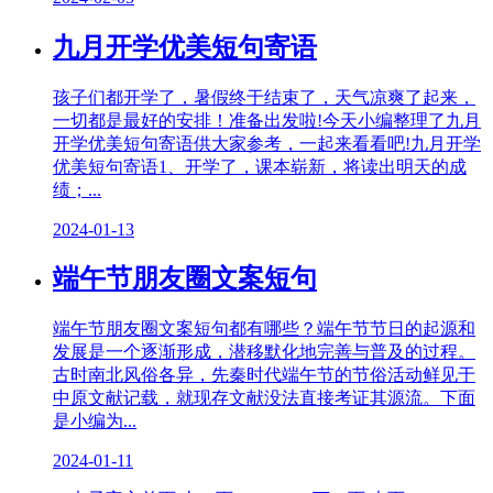
九月开学优美短句寄语
孩子们都开学了，暑假终于结束了，天气凉爽了起来，
一切都是最好的安排！准备出发啦!今天小编整理了九月
开学优美短句寄语供大家参考，一起来看看吧!九月开学
优美短句寄语1、开学了，课本崭新，将读出明天的成
绩；...
2024-01-13
端午节朋友圈文案短句
端午节朋友圈文案短句都有哪些？端午节节日的起源和
发展是一个逐渐形成，潜移默化地完善与普及的过程。
古时南北风俗各异，先秦时代端午节的节俗活动鲜见于
中原文献记载，就现存文献没法直接考证其源流。下面
是小编为...
2024-01-11