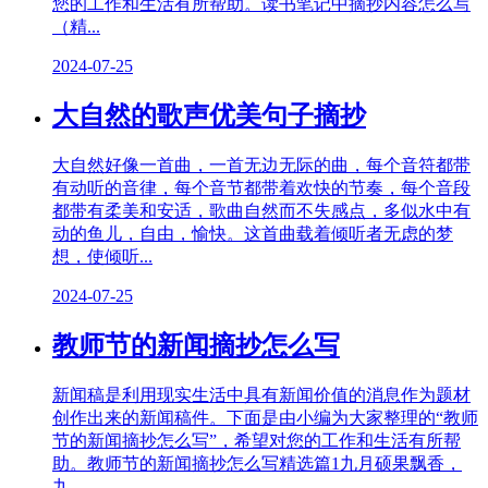
您的工作和生活有所帮助。读书笔记中摘抄内容怎么写
（精...
2024-07-25
大自然的歌声优美句子摘抄
大自然好像一首曲，一首无边无际的曲，每个音符都带
有动听的音律，每个音节都带着欢快的节奏，每个音段
都带有柔美和安适，歌曲自然而不失感点，多似水中有
动的鱼儿，自由，愉快。这首曲载着倾听者无虑的梦
想，使倾听...
2024-07-25
教师节的新闻摘抄怎么写
新闻稿是利用现实生活中具有新闻价值的消息作为题材
创作出来的新闻稿件。下面是由小编为大家整理的“教师
节的新闻摘抄怎么写”，希望对您的工作和生活有所帮
助。教师节的新闻摘抄怎么写精选篇1九月硕果飘香，
九...