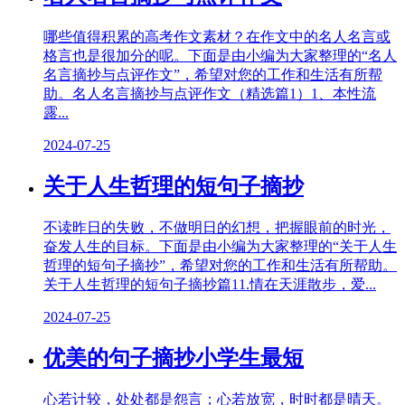
哪些值得积累的高考作文素材？在作文中的名人名言或
格言也是很加分的呢。下面是由小编为大家整理的“名人
名言摘抄与点评作文”，希望对您的工作和生活有所帮
助。名人名言摘抄与点评作文（精选篇1）1、本性流
露...
2024-07-25
关于人生哲理的短句子摘抄
不读昨日的失败，不做明日的幻想，把握眼前的时光，
奋发人生的目标。下面是由小编为大家整理的“关于人生
哲理的短句子摘抄”，希望对您的工作和生活有所帮助。
关于人生哲理的短句子摘抄篇11.情在天涯散步，爱...
2024-07-25
优美的句子摘抄小学生最短
心若计较，处处都是怨言；心若放宽，时时都是晴天。