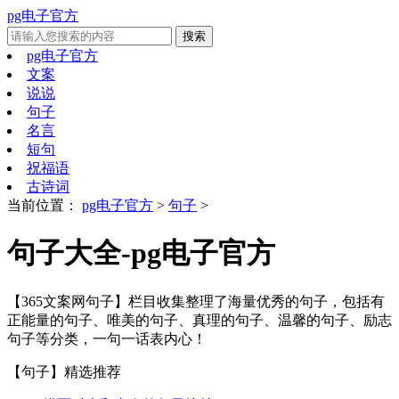
pg电子官方
pg电子官方
文案
说说
句子
名言
短句
祝福语
古诗词
当前位置：
pg电子官方
>
句子
>
句子大全-pg电子官方
【365文案网句子】栏目收集整理了海量优秀的句子，包括有
正能量的句子、唯美的句子、真理的句子、温馨的句子、励志
句子等分类，一句一话表内心！
【句子】
精选推荐