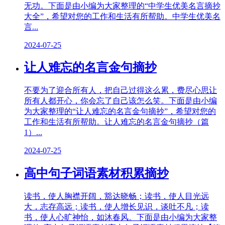
无功。下面是由小编为大家整理的“中学生优美名言摘抄
大全”，希望对您的工作和生活有所帮助。中学生优美名
言...
2024-07-25
让人难忘的名言金句摘抄
不要为了迎合所有人，把自己过得这么累，费尽心思让
所有人都开心，你会忘了自己该怎么笑。下面是由小编
为大家整理的“让人难忘的名言金句摘抄”，希望对您的
工作和生活有所帮助。让人难忘的名言金句摘抄（篇
1）...
2024-07-25
高中句子词语素材积累摘抄
读书，使人胸襟开阔，豁达晓畅；读书，使人目光远
大，志存高远；读书，使人增长见识，谈吐不凡；读
书，使人心旷神怡，如沐春风。下面是由小编为大家整