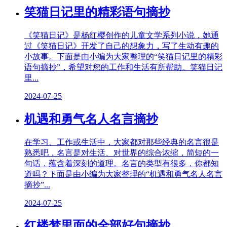
笑猫日记里的精彩语句摘抄
《笑猫日记》是杨红樱创作的儿童文学系列小说，她通
过《笑猫日记》开发了自己的想象力，写了生动有趣的
小故事。下面是由小编为大家整理的“笑猫日记里的精彩
语句摘抄”，希望对您的工作和生活有所帮助。笑猫日记
里...
2024-07-25
机遇和勇气名人名言摘抄
在学习、工作或生活中，大家都对那些经典的名言很是
熟悉吧，名言是对生活、对世界的综合浓缩，简短的一
句话，蕴含着深刻的道理。名言的类型有很多，你都知
道吗？下面是由小编为大家整理的“机遇和勇气名人名言
摘抄”...
2024-07-25
红楼梦里面的全部好句摘抄