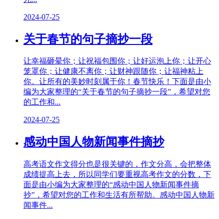
2024-07-25
关于春节的句子摘抄一段
让幸福砸晕你；让祝福包围你；让好运泡上你；让开心
笼罩你；让健康不离你；让财神跟随你；让福神粘上
你。让所有的美妙时刻属于你！春节快乐！下面是由小
编为大家整理的“关于春节的句子摘抄一段”，希望对您
的工作和...
2024-07-25
感动中国人物新闻事件摘抄
高考语文作文得分也是很关键的，作文分高，会把整体
成绩提高上去，所以同学们要重视高考作文的分数，下
面是由小编为大家整理的“感动中国人物新闻事件摘
抄”，希望对您的工作和生活有所帮助。感动中国人物新
闻事件...