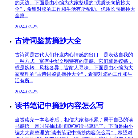
的天边。下面是由小编为大家整理的“优质长句摘抄大
全”，希望对您的工作和生活有所帮助。优质长句摘抄大
全篇...
2024-07-25
古诗词鉴赏摘抄大全
古诗词是古代人们抒发内心情感的出口，是表达自我的
一种方式，富有中华文明特有的美感。它们或是铿锵，
或是婉转，风格各异，皆耐人寻味。下面是由小编为大
家整理的“古诗词鉴赏摘抄大全”，希望对您的工作和生
活有所...
2024-07-25
读书笔记中摘抄内容怎么写
当赏读完一本名著后，相信大家都积累了属于自己的读
书感悟，是时候抽出时间写写读书笔记了。下面是由小
编为大家整理的“读书笔记中摘抄内容怎么写”，希望对