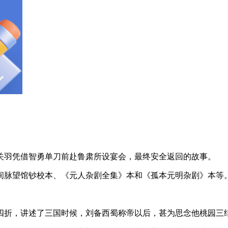
关羽凭借智勇单刀前赴鲁肃所设宴会，最终安全返回的故事。
间脉望馆钞校本、《元人杂剧全集》本和《孤本元明杂剧》本等
四折，讲述了三国时候，刘备西蜀称帝以后，甚为思念他桃园三