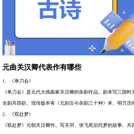
元曲关汉卿代表作有哪些
1、《单刀会》
《单刀会》是元代大戏曲家关汉卿的杂剧作品。剧本写三国时
全剧共四折。现传版本有《元刻古今杂剧三十种》本、明万历
2、《双赴梦》
《双赴梦》元朝关汉卿作。写关羽、张飞死后托梦的故事。共