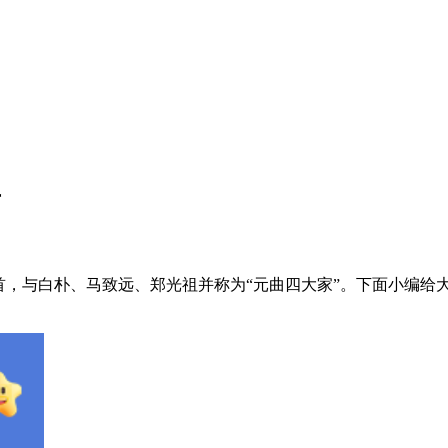
方
首，与白朴、马致远、郑光祖并称为“元曲四大家”。下面小编给