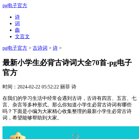
pg电子官方
诗
词
曲
文言文
pg电子官方
>
古诗词
>
诗
>
最新小学生必背古诗词大全70首-pg电子
官方
时间：
2024-02-22 05:52:22
丽菲
诗
在我们的学习生活中经常会遇到古诗，古诗有四言、五言、七
言、杂言等多种形式。那么你知道小学生必背古诗词有哪些
吗？下面是小编为大家精心收集整理的最新小学生必背古诗
词，希望能够帮助到大家。