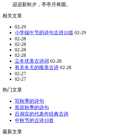
迢迢新秋夕，亭亭月将圆。
相关文章
02-29
小学端午节的诗句古诗10首
02-29
02-28
02-28
02-28
02-28
立冬优美古诗词
02-28
有关冬天的唯美古诗
02-28
02-27
02-27
热门文章
写秋季的诗句
形容秋季的诗句
吕洞宾的代表作经典古诗
中秋节的古诗10首
最新文章