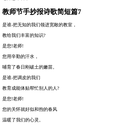
教师节手抄报诗歌简短篇7
是谁-把无知的我们领进宽敞的教室，
教给我们丰富的知识?
是您!老师!
您用辛勤的汗水，
哺育了春日刚破土的嫩苗。
是谁-把调皮的我们
教育成能体贴帮忙别人的人?
是您!老师!
您的关怀就好似和煦的春风
温暖了我们的心灵。