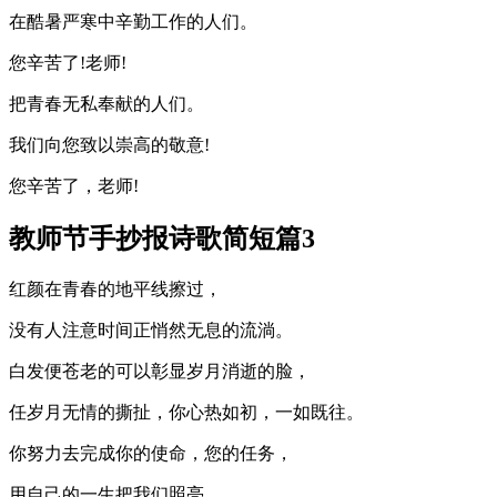
在酷暑严寒中辛勤工作的人们。
您辛苦了!老师!
把青春无私奉献的人们。
我们向您致以崇高的敬意!
您辛苦了，老师!
教师节手抄报诗歌简短篇3
红颜在青春的地平线擦过，
没有人注意时间正悄然无息的流淌。
白发便苍老的可以彰显岁月消逝的脸，
任岁月无情的撕扯，你心热如初，一如既往。
你努力去完成你的使命，您的任务，
用自己的一生把我们照亮。