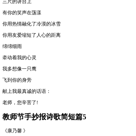
三尺的讲台上
有你的笑声在荡漾
你用热情融化了冷漠的冰雪
你用友爱缩短了人心的距离
绵绵细雨
牵动着我的心灵
我多想像一只鹰
飞到你的身旁
献上我最真诚的话语：
老师，您辛苦了!
教师节手抄报诗歌简短篇5
《康乃馨 》