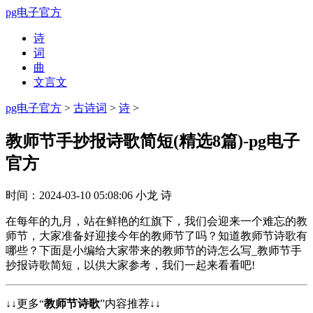
pg电子官方
诗
词
曲
文言文
pg电子官方
>
古诗词
>
诗
>
教师节手抄报诗歌简短(精选8篇)-pg电子
官方
时间：
2024-03-10 05:08:06
小龙
诗
在每年的九月，站在鲜艳的红旗下，我们会迎来一个难忘的教
师节，大家准备好迎接今年的教师节了吗？知道教师节诗歌有
哪些？下面是小编给大家带来的教师节的诗怎么写_教师节手
抄报诗歌简短，以供大家参考，我们一起来看看吧!
↓↓
更多“
教师节诗歌
”内容推荐
↓↓