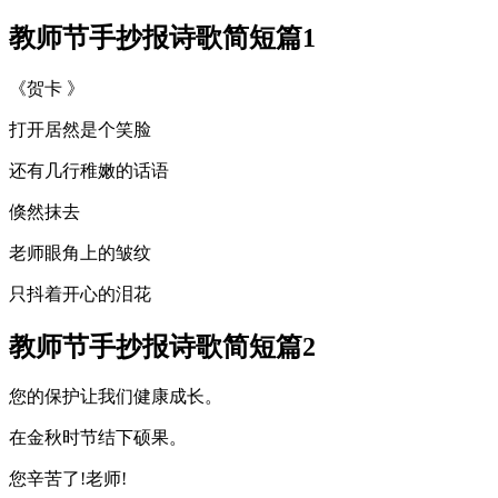
教师节手抄报诗歌简短篇1
《贺卡 》
打开居然是个笑脸
还有几行稚嫩的话语
倏然抹去
老师眼角上的皱纹
只抖着开心的泪花
教师节手抄报诗歌简短篇2
您的保护让我们健康成长。
在金秋时节结下硕果。
您辛苦了!老师!