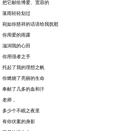
把它献给博爱、宽容的
落雨轻轻划过
宛如你慈祥的话语给我抚慰
你用爱的雨露
滋润我的心田
你用强者之手
托起了我的理想之帆
你燃烧了亮丽的生命
奉献了几多的血和汗
老师，
多少个不眠之夜里
有你伏案的身影