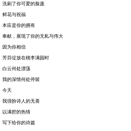
洗刷了你可爱的脸庞
鲜花与祝福
本应是你的拥有
奉献，展现了你的无私与伟大
因为你相信
芳芬绽放在桃李满园时
白云何处漂荡
我的深情何处停留
今天
我强扮诗人的无畏
以满腔的热情
写下给你的诗篇