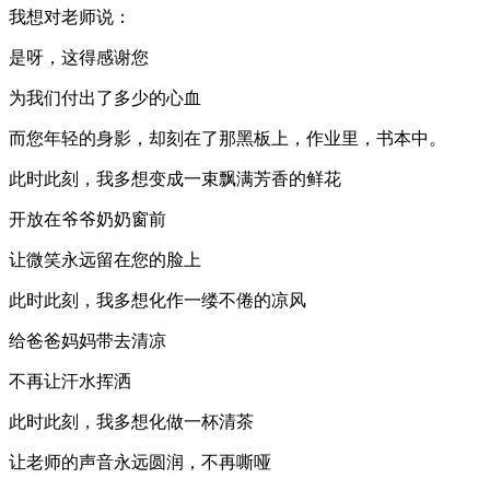
我想对老师说：
是呀，这得感谢您
为我们付出了多少的心血
而您年轻的身影，却刻在了那黑板上，作业里，书本中。
此时此刻，我多想变成一束飘满芳香的鲜花
开放在爷爷奶奶窗前
让微笑永远留在您的脸上
此时此刻，我多想化作一缕不倦的凉风
给爸爸妈妈带去清凉
不再让汗水挥洒
此时此刻，我多想化做一杯清茶
让老师的声音永远圆润，不再嘶哑