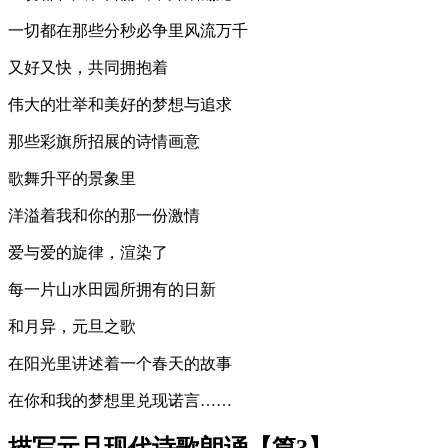
一切都在那些分秒必争里风流万千
又好又快，共同拥抱着
伟大的壮举和美好的梦想与追求
那些彩旗所招展的诗情画意
歌舞升平的景象里
洋溢着我和你的那一份激情
爱与爱的旋律，渲染了
每一片山水田园所拥有的日新
和月异，元旦之歌
在阳光里讲述着一个春天的故事
在你和我的梦想里兑现诺言……