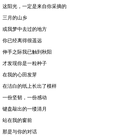
这阳光，一定是来自你采摘的
三月的山乡
或我梦中去过的地方
你已经离得很遥远
伸手之际我已触到秋阳
才发现你是一粒种子
在我的心田发芽
在洁白的纸上长出了模样
一份坚韧，一份感动
键盘敲出的一缕清月
站在我的窗前
那是与你的对话