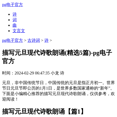
pg电子官方
诗
词
曲
文言文
pg电子官方
>
古诗词
>
诗
>
描写元旦现代诗歌朗诵(精选5篇)-pg电子
官方
时间：
2024-02-29 06:47:35
小龙
诗
元旦，非中国传统节日，中国传统的元旦是指正月初一。世界
节日元旦节即公历的1月1日，是世界多数国家通称的“新年”。
下面是小编精心推荐的描写元旦现代诗歌朗诵，仅供参考，欢
迎阅读！
描写元旦现代诗歌朗诵【篇1】