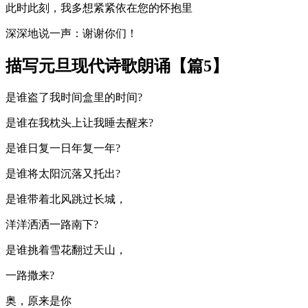
此时此刻，我多想紧紧依在您的怀抱里
深深地说一声：谢谢你们！
描写元旦现代诗歌朗诵【篇5】
是谁盗了我时间盒里的时间?
是谁在我枕头上让我睡去醒来?
是谁日复一日年复一年?
是谁将太阳沉落又托出?
是谁带着北风跳过长城，
洋洋洒洒一路南下?
是谁挑着雪花翻过天山，
一路撒来?
奥，原来是你