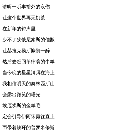
请听一听丰裕外的哀伤
让这个世界再无饥荒
在新年的钟声里
少不了狄俄尼索斯的佳酿
让赫拉克勒斯慷慨一醉
然后去赶回革律翁的牛羊
当今晚的星星消弭在海上
我相信明天的奥林匹斯山
会露出微笑的曙光
埃厄忒斯的金羊毛
定会引导伊阿宋勇往直上
而带着铁环的普罗米修斯