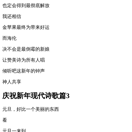
也定会得到最彻底解放
我还相信
金苹果最终为带来好运
而海伦
决不会是最倒霉的新娘
让赞美诗为所有人唱
倾听吧这新年的钟声
神人共享
庆祝新年现代诗歌篇3
元旦，好比一个美丽的东西
看
元旦一来到