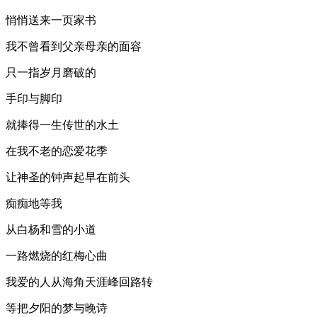
悄悄送来一页家书
我不曾看到父亲母亲的面容
只一指岁月磨破的
手印与脚印
就捧得一生传世的水土
在我不老的恋爱花季
让神圣的钟声起早在前头
痴痴地等我
从白杨和雪的小道
一路燃烧的红梅心曲
我爱的人从海角天涯峰回路转
等把夕阳的梦与晚诗