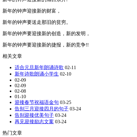
新年的钟声迎接新的财富，
新年的钟声要送走那旧的贫穷。
新年的钟声要迎接新的创造，新的发明，
新年的钟声要迎接新的捷报，新的竞争!!
相关文章
适合元旦新年朗诵诗歌
02-11
新年诗歌朗诵小学生
02-10
02-09
02-09
02-08
01-10
迎接春节祝福语金句
03-25
告别三月迎接四月的句子
03-24
告别迎接优美句子
03-24
再见迎接励志文案
03-24
热门文章