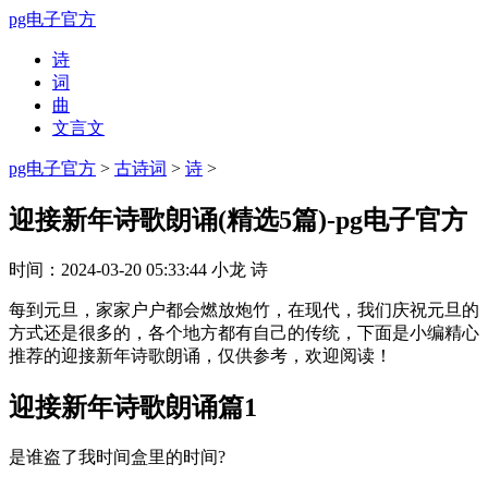
pg电子官方
诗
词
曲
文言文
pg电子官方
>
古诗词
>
诗
>
迎接新年诗歌朗诵(精选5篇)-pg电子官方
时间：
2024-03-20 05:33:44
小龙
诗
每到元旦，家家户户都会燃放炮竹，在现代，我们庆祝元旦的
方式还是很多的，各个地方都有自己的传统，下面是小编精心
推荐的迎接新年诗歌朗诵，仅供参考，欢迎阅读！
迎接新年诗歌朗诵篇1
是谁盗了我时间盒里的时间?