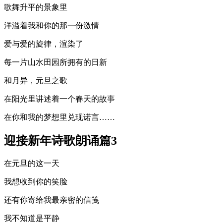
歌舞升平的景象里
洋溢着我和你的那一份激情
爱与爱的旋律，渲染了
每一片山水田园所拥有的日新
和月异，元旦之歌
在阳光里讲述着一个春天的故事
在你和我的梦想里兑现诺言……
迎接新年诗歌朗诵篇3
在元旦的这一天
我想收到你的笑脸
还有你寄给我最亲密的信笺
我不知道是平静