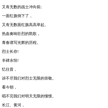
又有无数的战士冲向前;
一面红旗倒下了，
又有无数面红旗高高举起。
热血奏响壮烈的凯歌，
青春谱写光辉的历程。
烈士长存!
丰碑永恒!
忆往昔，
诉不尽我们对烈士无限的崇敬。
看今朝，
唱不完我们对明天无限的憧憬。
长江、黄河，