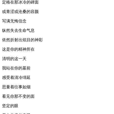
定格在那冰冷的碑面
或青涩或沧桑的容颜
写满无悔信念
纵然失去生命气息
依然折射出炫目的神彩
这是你的精神所在
清明的这一天
我站在你的墓前
感受着清冷绵延
思量着往事如烟
看见你那不变的面
坚定的眼