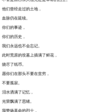
他们曾经走过的土地，
血脉仍在延续。
你们的事迹，
你们的历史，
我们永远也不会忘记。
此时荒原的坟墓上插满了鲜花，
烧尽了纸币。
愿你们在那头不要在贫穷，
不要孤寂。
泪水洒满了记忆，
光荣飘满了思绪。
我赞扬革命的烈士，