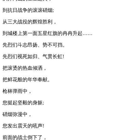
到抗日战争的滚滚硝烟;
从三大战役的辉煌胜利，
到城楼上第一面五星红旗的冉冉升起……
先烈们斗志昂扬、势不可挡。
先烈们视死如归、气贯长虹!
把滚烫的热血倾洒，
把鲜花般的年华奉献。
枪林弹雨中，
您挺起坚毅的身躯;
硝烟弥漫中，
您发出震天的吼声!
前面的战士倒下了，