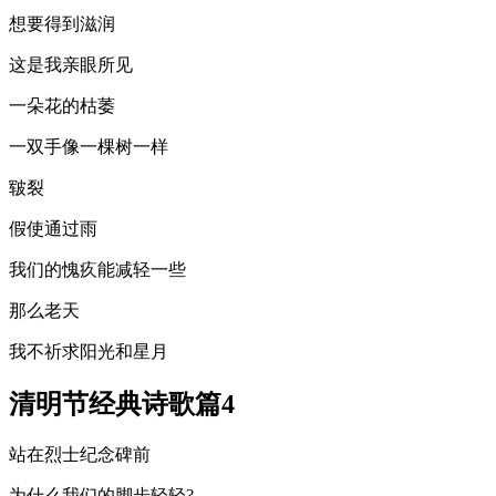
想要得到滋润
这是我亲眼所见
一朵花的枯萎
一双手像一棵树一样
皲裂
假使通过雨
我们的愧疚能减轻一些
那么老天
我不祈求阳光和星月
清明节经典诗歌篇4
站在烈士纪念碑前
为什么我们的脚步轻轻?