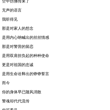
空中仿佛传来了
无声的语言
我听得见
那是对家人的想念
是用内心呐喊出的丝丝情感
那是对警营的留恋
是用双肩担负起的种种使命
更是对祖国的忠诚
是用生命诠释出的铮铮誓言
而今
你的身体早已随风消散
警魂却代代流传