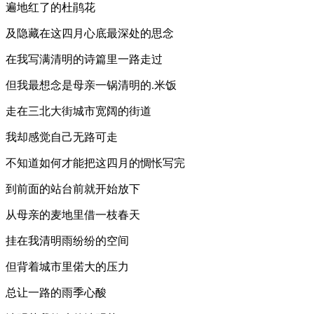
遍地红了的杜鹃花
及隐藏在这四月心底最深处的思念
在我写满清明的诗篇里一路走过
但我最想念是母亲一锅清明的.米饭
走在三北大街城市宽阔的街道
我却感觉自己无路可走
不知道如何才能把这四月的惆怅写完
到前面的站台前就开始放下
从母亲的麦地里借一枝春天
挂在我清明雨纷纷的空间
但背着城市里偌大的压力
总让一路的雨季心酸