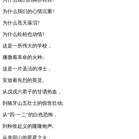
为什么我们的心情沉重?
为什么苍天落泪?
为什么松柏也动情?
这是一所伟大的学校，
播撒着革命的火种。
这是一片圣洁的净土，
安放着先烈的英灵。
从戊戍六君子的甘洒热血，
到狼牙山五壮士的惊世壮动;
从“四·一二”的白色恐怖，
到秋收起义的隆隆炮声;
从井冈山的星星之火，