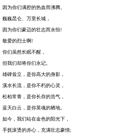
因为你们满腔的热血而沸腾。
巍巍昆仑、万里长城，
因为你们豪迈的壮志而永恒!
敬爱的烈士啊!
你们虽然长眠不醒，
但我们却将你们永记。
雄碑耸立，是你高大的身影，
溪水长流，是你不朽的心灵，
松柏常青，是你长存的浩气，
蓝天白云，是你英魂的栖地。
如今，我们站在金色的阳光下，
手抚滚烫的赤心，充满壮志豪情;