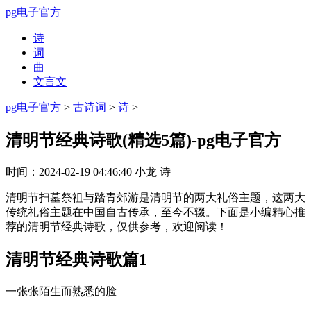
pg电子官方
诗
词
曲
文言文
pg电子官方
>
古诗词
>
诗
>
清明节经典诗歌(精选5篇)-pg电子官方
时间：
2024-02-19 04:46:40
小龙
诗
清明节扫墓祭祖与踏青郊游是清明节的两大礼俗主题，这两大
传统礼俗主题在中国自古传承，至今不辍。下面是小编精心推
荐的清明节经典诗歌，仅供参考，欢迎阅读！
清明节经典诗歌篇1
一张张陌生而熟悉的脸